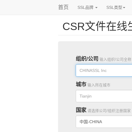
首页
SSL品牌
SSL类型
CSR文件在
组织/公司
输入组织/公司全称
城市
输入所在城市
国家
请选择公司/组织注册国家
中国-CHINA