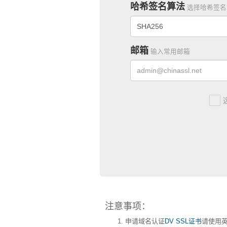
哈希签名算法
选择哈希签名
SHA256
邮箱
输入常用邮箱
注意事项：
申请域名认证
DV SSL证书
请使用英