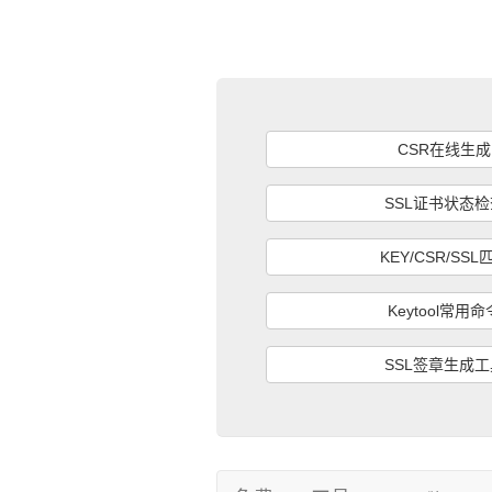
CSR在线生成
SSL证书状态检
KEY/CSR/SSL
Keytool常用命
SSL签章生成工