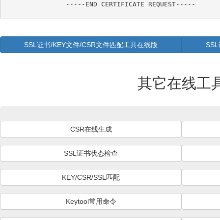
SSL证书/KEY文件/CSR文件匹配工具在线版
SS
其它在线工
CSR在线生成
SSL证书状态检查
KEY/CSR/SSL匹配
Keytool常用命令