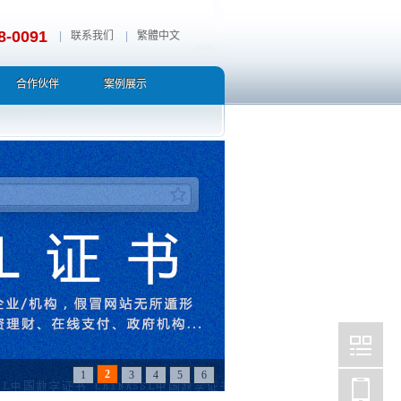
8-0091
|
联系我们
|
繁體中文
合作伙伴
案例展示
2
1
3
4
5
6