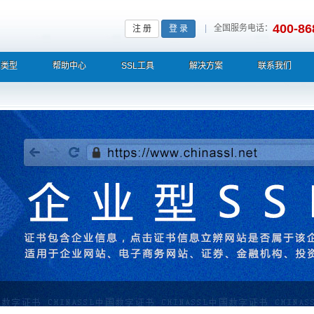
400-86
|
全国服务电话：
注 册
登 录
L类型
帮助中心
SSL工具
解决方案
联系我们