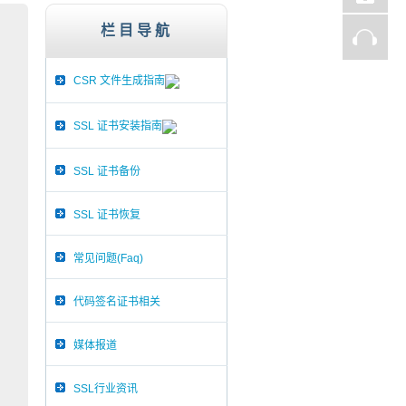
子商务网站、证券、金融机构、投资理财、在线支
栏目导航
CSR 文件生成指南
SSL 证书安装指南
SSL 证书备份
SSL 证书恢复
常见问题(Faq)
代码签名证书相关
媒体报道
SSL行业资讯