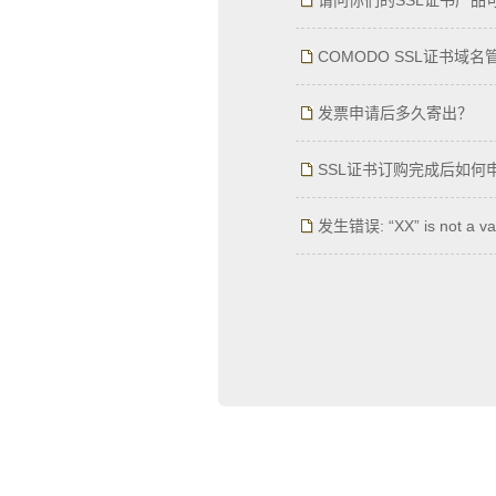
请问你们的SSL证书产
COMODO SSL证书域
发票申请后多久寄出？
SSL证书订购完成后如何
发生错误: “XX” is not a val