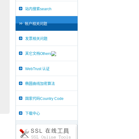
站内搜索search
帐户相关问题
发票相关问题
其它文档Others
WebTrust 认证
椭圆曲线加密算法
国家代码Country Code
下载中心