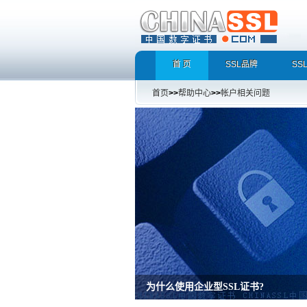
首 页
SSL品牌
SS
首页
>>
帮助中心
>>
帐户相关问题
为什么使用企业型SSL证书?