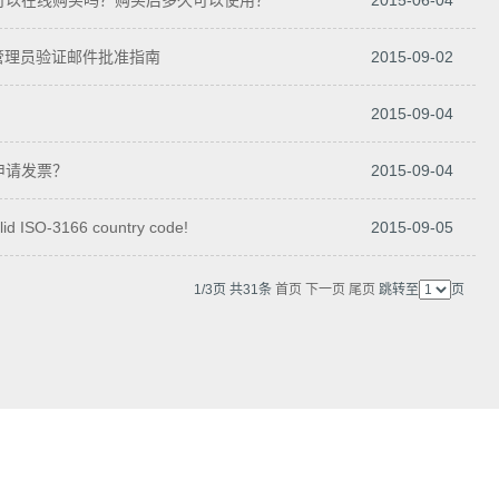
品可以在线购买吗？购买后多久可以使用？
2015-06-04
名管理员验证邮件批准指南
2015-09-02
2015-09-04
申请发票？
2015-09-04
id ISO-3166 country code!
2015-09-05
1/3页 共31条
首页
下一页
尾页
跳转至
页