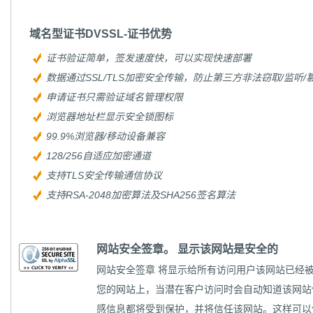
域名型证书DVSSL-证书优势
证书验证简单，签发速度快，可以实现快速部署
数据通过SSL/TLS加密安全传输，防止第三方非法窃取/监听/
申请证书只需验证域名管理权限
浏览器地址栏显示安全锁图标
99.9%浏览器/移动设备兼容
128/256自适应加密通道
支持TLS安全传输通信协议
支持RSA-2048加密算法及SHA256签名算法
网站安全签章。 显示该网站是安全的
网站安全签章
将显示给所有访问用户该网站已经被
您的网站上，当潜在客户访问时会自动知道该网站使
感信息都将受到保护，并将信任该网站。这样可以