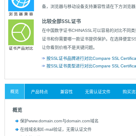
备，浏览器与移动设备支持兼容性请在下方浏览器
比较全部SSL证书
在中国数字证书CHINASSL可以容易的对比
不同类
证书和你需要哪一款证书提供保护。在选择便宜S
让你看到价格不是关键问题。
按SSL证书品牌进行对比Compare SSL Certificate
按SSL证书类型进行对比Compare SSL Certificate
概览
产品特点
兼容性
无需认证文件
购买流
概览
保护www.domain.com与domain.com域名
在线域名和E-mail验证，无需认证文件