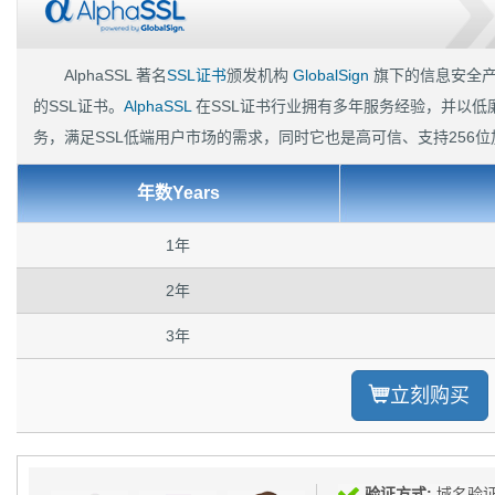
和人工验证 动态AlphaSSL签章 通过WebTrust认证
AlphaSSL 著名
SSL证书
颁发机构
GlobalSign
旗下的信息安全产
的SSL证书。
AlphaSSL
在SSL证书行业拥有多年服务经验，并以低
务，满足SSL低端用户市场的需求，同时它也是高可信、支持256位
年数Years
1年
2年
3年
立刻购买
验证方式:
域名验