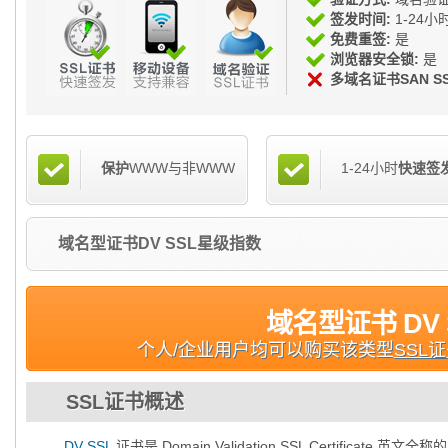
签发时间:
1-24小
免费重签:
是
浏览器安全锁:
是
多域名证书SAN SS
保护
WWW与非WWW
1-24小时
快速签
域名型证书DV SSL星级指数
域名型证书 DV 
个人/企业用户均可以购买该类型
SSL
SSL证书概述
DV SSL
证书是 Domain Validation SSL Certificat