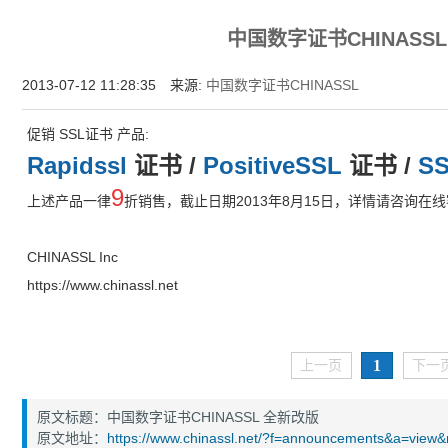
增强型证书EV SSL,赛门铁克EV证书,verisign EV SSL证书,完美支持地址栏显示中文企业名
中国数字证书CHINASS
位SSL证书,绿色地址栏证书
2013-07-12 11:28:35 来源:
中国数字证书CHINASSL
促销 SSL证书 产品:
Rapidssl
证书 /
PositiveSSL
证书 /
SS
9
上述产品一律
折销售，截止日期2013年8月15日，详情请咨询在
CHINASSL Inc
https://www.chinassl.net
1
上一页
下一
原文标题：中国数字证书CHINASSL 全新改版
原文地址：
https://www.chinassl.net/?f=announcements&a=view