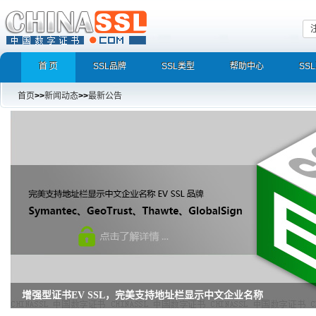
首 页
SSL品牌
SSL类型
帮助中心
SS
首页
>>
新闻动态
>>
最新公告
增强型证书EV SSL，完美支持地址栏显示中文企业名称