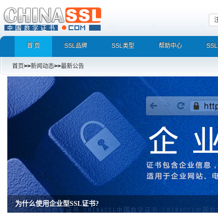
首 页
SSL品牌
SSL类型
帮助中心
SS
首页
>>
新闻动态
>>
最新公告
为什么使用企业型SSL证书?