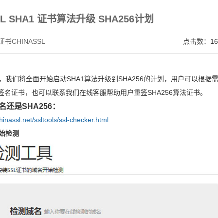
，点击证书信息立辨网站是否属于该企业/机构，假冒网站无所遁形 适用于企业网站、电
SL SHA1 证书算法升级 SHA256计划
书CHINASSL
点击数：16
日止，我们将全面开始启动SHA1算法升级到SHA256的计划，用户可以根据
法签名证书，也可以联系我们在线客服帮助用户重签SHA256算法证书。
还是SHA256：
hinassl.net/ssltools/ssl-checker.html
始检测