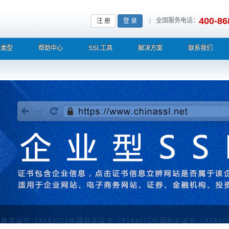
400-86
|
全国服务电话：
注 册
登 录
L类型
帮助中心
SSL工具
解决方案
联系我们