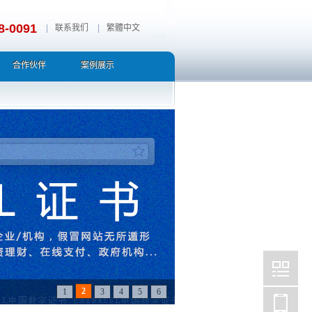
8-0091
|
联系我们
|
繁體中文
合作伙伴
案例展示
2
1
3
4
5
6