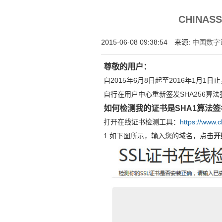
为什么企业型SSL证书? 证书包含企业信息
CHINAS
付、政府机构...
2015-06-08 09:38:54 来源:
中国数字证
尊敬的用户：
自2015年6月8日起至2016年1月1
自行在用户中心重新签发SHA256算
如何检测我的证书是SHA1算法签名
打开在线证书检测工具：
https://www.c
1.如下图所示，输入您的域名，点击
开