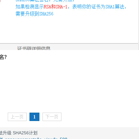
名？
1
上一页
下一页
法升级 SHA256计划