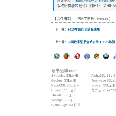
原文地址：
https://www.chinassl.n
版权所有@转载请注明出处：CHINAS
【责任编辑：
】
中国数字证书CHINASSL
下一篇：
2015年国庆节放假通知
上一篇：
中国数字证书全站启用HTTPS访问
证书品牌
Brand
Symantec SSL证书
AlphaSSL SSL
Geotrust SSL证书
Trustwave SSL
RapidSSL SSL证书
Digicert SSL证书
Comodo SSL证书
免费证书Free SS
Thawte SSL证书
Verisign SSL证书
GlobalSign SSL证书