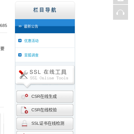
子商务网站、证券、金融机构、投资理财、在线支
栏目导航
685
最新公告
优惠活动
需要
亚狐调查
CSR在线生成
CSR在线校验
SSL证书在线检测