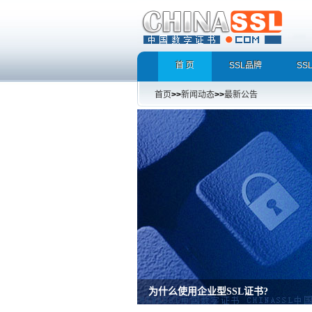
首 页
SSL品牌
SS
首页
>>
新闻动态
>>
最新公告
为什么使用企业型SSL证书?