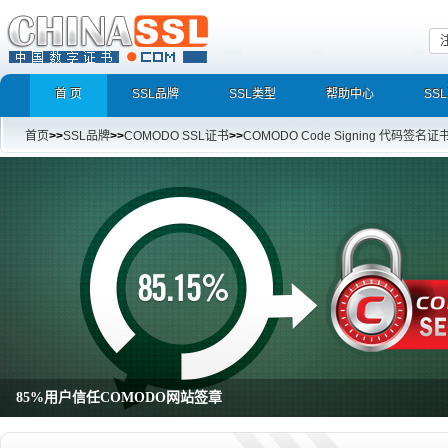
首 页
SSL品牌
SSL类型
帮助中心
SS
首页
>>
SSL品牌
>>
COMODO SSL证书
>>
COMODO Code Signing 代码签名证
全球已经超过100个国家用户选择COMODO的安全产品
全球领先数字证书颁发机构，拥有丰富的SSL证书产品线 全球已经超过100个国家用户