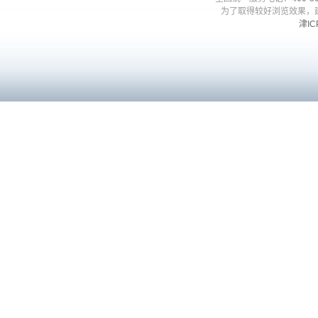
为了取得较好浏览效果，建
津IC