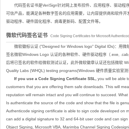
代码签名证书是VeriSign针对网上发布控件、应用程序、驱动
可信产品，能满足各种数字签名的应用需要，让内容提供商和软件开
驱动程序、硬件固化程序、病毒更新码、配置文件等。
微软代码签名证书
Code Signing Certificates for Microsoft Authentic
微软徽标认证 ("Designed for Windows logo" Digital ID
签名微软Windows Logo 认证的各种软件、硬件驱动程序（.exe, .cab, .dll 
后将已签名的软件给微软测试认证，此外微软徽章认证还包括微软 Window
Quality Labs (WHQL) testing programs(Windows 硬件质量实
If you use a Code Signing Certificate SSL,
you will be able 
customers that you are offering them safe downloads. This will mea
reputation will remain intact and you will continue to succeed. What 
Is authenticate the source of the code and show that the file is genu
Authenticode signing certificate is able to sign code developed on mu
can add a digital signature to 32 and 64-bit user code and can sig
Object Signing, Microsoft VBA, Marimba Channel Signing Codesignin