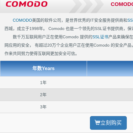
COMODO
COMODO
美国的软件公司，是世界优秀的IT安全服务提供商和
S
西城，成立于1998年。 Comodo 也是一个领先的SSL证书提供商
数千万互联网用户正在使用Comodo 提供的
SSL证书
产品来确保
网应用的安全， 有超过20万个企业用户正在使用Comodo 的安全产品，
作来共同努力使得互联网更加安全可信。
年数Years
1年
2年
3年
立刻购买