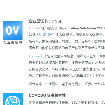
企业型证书 OV SSL
OV SSL 证书是英文
Organization Validation SSL C
验证
SSL证书
或企业 SSL证书。申请此类 SSL
所有权，确保网站身份的真实可靠。支持256位SS
问者明白他们与你网站的信息传输采用了全新最先
OV SSL
证书包含完整公司信息，用户可以在证书里面
需要验证网站域名所有权外，还需要递交公司证明材
在的真实实体，CA机构将在人工核实后签发证书，
致。资料齐全，付款并通过CA 机构审核后5-7个工
适合对象：企业网站、电子商务网站、证券、金融机
COMODO 证书兼容性
浏览器和设备的兼容性是使用SSL最重要的部分。
C