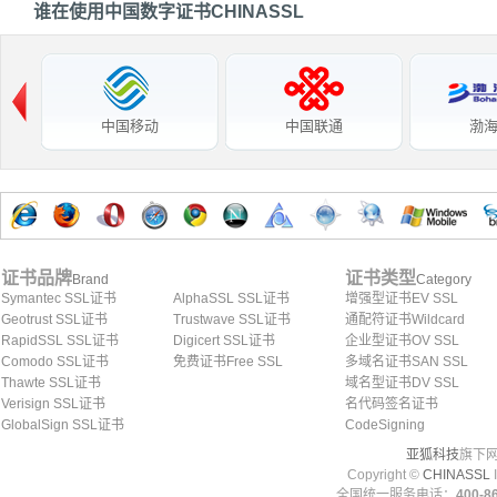
谁在使用中国数字证书CHINASSL
中国移动
中国联通
渤
证书品牌
证书类型
Brand
Category
Symantec SSL证书
AlphaSSL SSL证书
增强型证书EV SSL
Geotrust SSL证书
Trustwave SSL证书
通配符证书Wildcard
RapidSSL SSL证书
Digicert SSL证书
企业型证书OV SSL
Comodo SSL证书
免费证书Free SSL
多域名证书SAN SSL
Thawte SSL证书
域名型证书DV SSL
Verisign SSL证书
名代码签名证书
GlobalSign SSL证书
CodeSigning
亚狐科技
旗下网
Copyright ©
CHINASSL
I
全国统一服务电话：
400-86