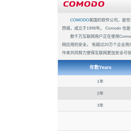
COMODO
美国的软件公司，是世
西城，成立于1998年。 Comodo
数千万互联网用户正在使用Comod
网应用的安全， 有超过20万个企业用户
作来共同努力使得互联网更加安全可
年数Years
1年
2年
3年