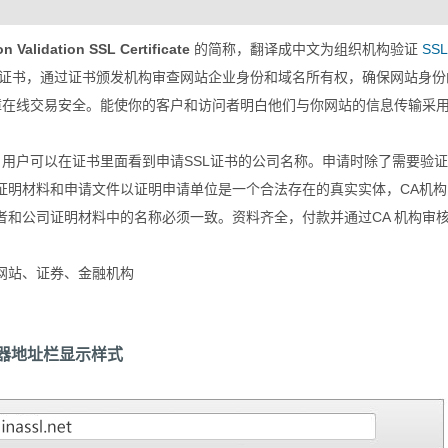
n Validation SSL Certificate
的简称，翻译成中文为组织机构验证
SSL
SSL证书，通过证书颁发机构审查网站企业身份和域名所有权，确保网站身份
保障在线交易安全。能使你的客户和访问者明白他们与你网站的信息传输采
用户可以在证书里面看到申请SSL证书的公司名称。申请时除了需要验证
证明材料和申请文件以证明申请单位是一个合法存在的真实实体，CA机构
者和公司证明材料中的名称必须一致。资料齐全，付款并通过CA 机构审
网站、证券、金融机构
览器地址栏显示样式