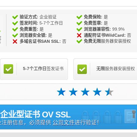
验证方式:
企业验证
免费保险:
是
签发时间:
5-7个工作日
免费签章:
是
免费重签:
是
浏览器兼容性:
99.9%
浏览器安全锁:
是
通配符证书WildCard:
否
免费无限
服务器安装授权
多域名证书SAN SSL:
否
5-7个工作日
签发证书
无限
服务器安装授权
企业型证书 OV SSL
业注册信息，必须提供
公司文件
进行验证！