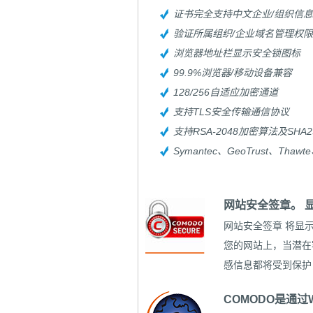
证书完全支持中文企业/组织信息
验证所属组织/企业域名管理权限
浏览器地址栏显示安全锁图标
99.9%浏览器/移动设备兼容
128/256自适应加密通道
支持TLS安全传输通信协议
支持RSA-2048加密算法及SHA
Symantec、GeoTrust、Th
网站安全签章。 
网站安全签章
将显示
您的网站上，当潜在
感信息都将受到保护
COMODO是通过W