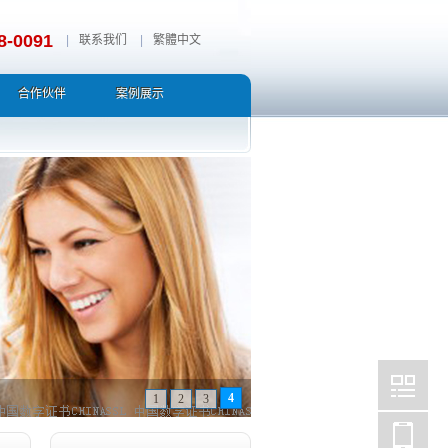
8-0091
|
联系我们
|
繁體中文
合作伙伴
案例展示
1
2
3
4