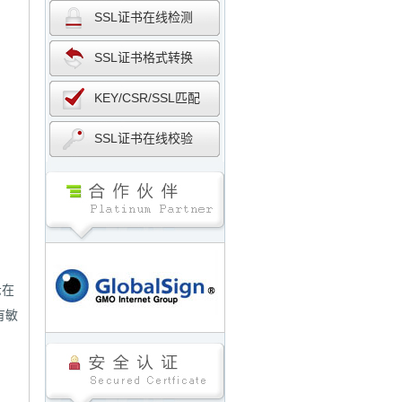
SSL证书在线检测
SSL证书格式转换
KEY/CSR/SSL匹配
SSL证书在线校验
示在
有敏