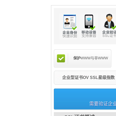
保护
WWW与非WWW
企业型证书OV SSL星级指数
需要验证企