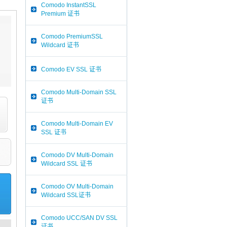
Comodo InstantSSL
Premium 证书
Comodo PremiumSSL
Wildcard 证书
Comodo EV SSL 证书
Comodo Multi-Domain SSL
证书
Comodo Multi-Domain EV
SSL 证书
Comodo DV Multi-Domain
Wildcard SSL 证书
Comodo OV Multi-Domain
Wildcard SSL证书
Comodo UCC/SAN DV SSL
证书