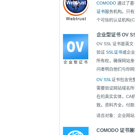
COMODO
通过了基
证书
服务机构。只有
个可信的认证机构(C
企业型证书 OV S
OV SSL 证书是英文
验证
SSL证书
或企业
所有权，确保网站身
问者明白他们与你网
OV SSL
证书包含完
需要验证网站域名所
在的真实实体，CA
致。资料齐全，付款并
适合对象：企业网站
COMODO 证书