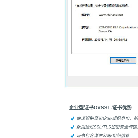
企业型证书OVSSL-证书优势
快速识别真实企业/组织身份，防
数据通过SSL/TLS加密安全传
证书包含详细公司/组织信息