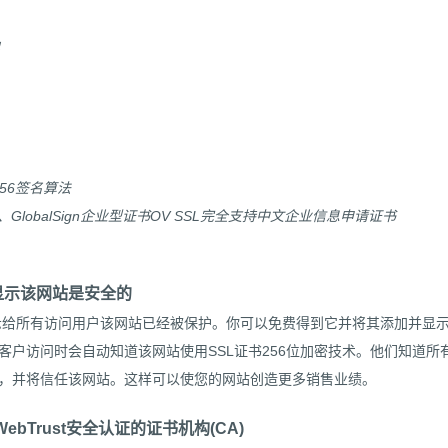
256签名算法
awte、GlobalSign企业型证书OV SSL完全支持中文企业信息申请证书
显示该网站是安全的
给所有访问用户该网站已经被保护。你可以免费得到它并将其添加并显
客户访问时会自动知道该网站使用SSL证书256位加密技术。他们知道所
，并将信任该网站。这样可以使您的网站创造更多销售业绩。
ebTrust安全认证的证书机构(CA)