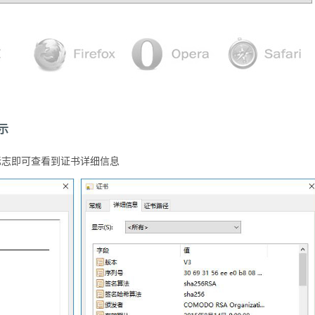
示
标志即可查看到证书详细信息