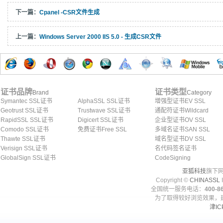
下一篇：
Cpanel -CSR文件生成
上一篇：
Windows Server 2000 IIS 5.0 - 生成CSR文件
证书品牌
证书类型
Brand
Category
Symantec SSL证书
AlphaSSL SSL证书
增强型证书EV SSL
Geotrust SSL证书
Trustwave SSL证书
通配符证书Wildcard
RapidSSL SSL证书
Digicert SSL证书
企业型证书OV SSL
Comodo SSL证书
免费证书Free SSL
多域名证书SAN SSL
Thawte SSL证书
域名型证书DV SSL
Verisign SSL证书
名代码签名证书
GlobalSign SSL证书
CodeSigning
亚狐科技
旗下网
Copyright ©
CHINASSL
I
全国统一服务电话：
400-86
为了取得较好浏览效果，建
津IC