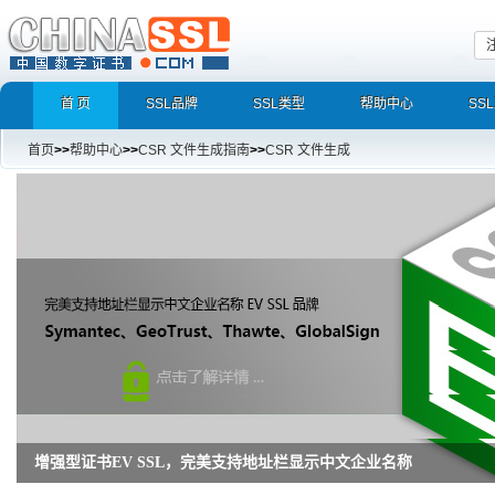
首 页
SSL品牌
SSL类型
帮助中心
SS
首页
>>
帮助中心
>>
CSR 文件生成指南
>>
CSR 文件生成
增强型证书EV SSL，完美支持地址栏显示中文企业名称