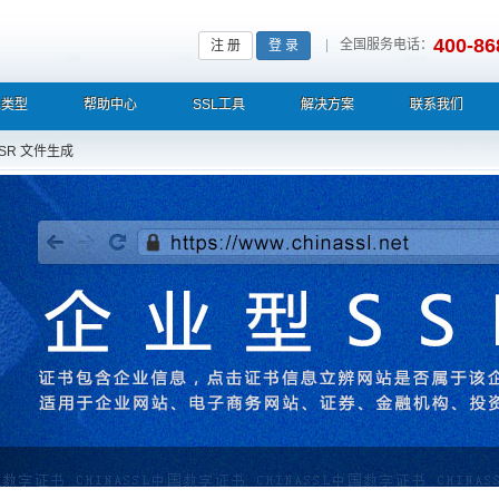
400-86
|
全国服务电话：
注 册
登 录
L类型
帮助中心
SSL工具
解决方案
联系我们
SR 文件生成