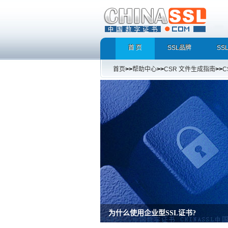
首 页
SSL品牌
SS
首页
>>
帮助中心
>>
CSR 文件生成指南
>>
C
为什么使用企业型SSL证书?