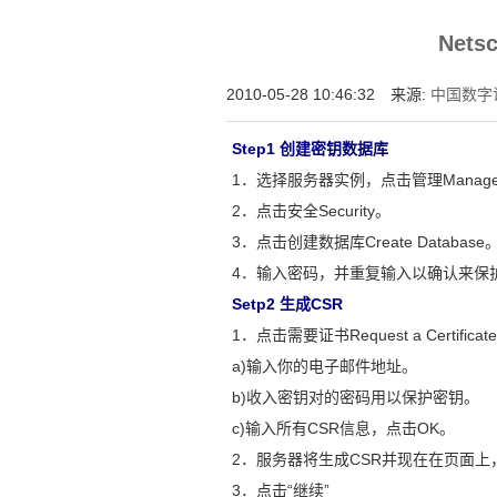
为什么企业型SSL证书? 证书包含企业信息
Nets
付、政府机构...
2010-05-28 10:46:32 来源:
中国数字
Step1 创建密钥数据库
1．选择服务器实例，点击管理Manag
2．点击安全Security。
3．点击创建数据库Create Database
4．输入密码，并重复输入以确认来保
Setp2 生成CSR
1．点击需要证书Request a Certificat
a)输入你的电子邮件地址。
b)收入密钥对的密码用以保护密钥。
c)输入所有CSR信息，点击OK。
2．服务器将生成CSR并现在在页面上
3．点击“继续”