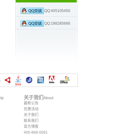
QQ:405105450
QQ:188285666
关于我们
lp
About
最新公告
优惠活动
关于我们
联系我们
官方博客
400-868-0091