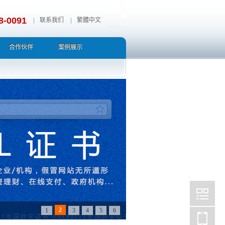
8-0091
|
联系我们
|
繁體中文
合作伙伴
案例展示
2
1
3
4
5
6