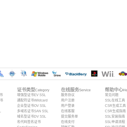
证书类型
在线服务
帮助中心
Category
Service
He
证书
增强型证书EV SSL
服务协议
常见问题
证书
通配符证书Wildcard
用户注册
SSL在线工具
企业型证书OV SSL
用户登录
CSR生成工具
L
多域名证书SAN SSL
在线客服
CSR生成指南
域名型证书DV SSL
提交服务单
SSL安装指南
名代码签名证书
在线支付
SSL申请流程