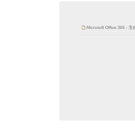
为什么企业型SSL证书? 证书包含企业信息
付、政府机构...
Microsoft Office 365 