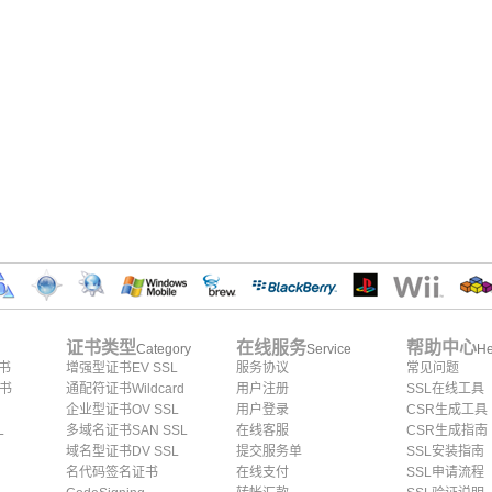
证书类型
在线服务
帮助中心
Category
Service
He
证书
增强型证书EV SSL
服务协议
常见问题
证书
通配符证书Wildcard
用户注册
SSL在线工具
企业型证书OV SSL
用户登录
CSR生成工具
L
多域名证书SAN SSL
在线客服
CSR生成指南
域名型证书DV SSL
提交服务单
SSL安装指南
名代码签名证书
在线支付
SSL申请流程