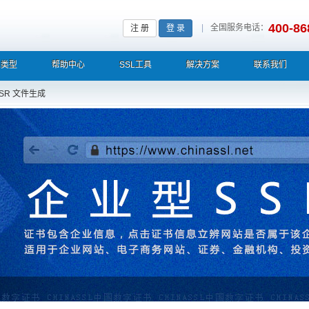
400-86
|
全国服务电话：
注 册
登 录
L类型
帮助中心
SSL工具
解决方案
联系我们
SR 文件生成