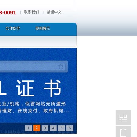
8-0091
|
联系我们
|
繁體中文
合作伙伴
案例展示
2
1
3
4
5
6