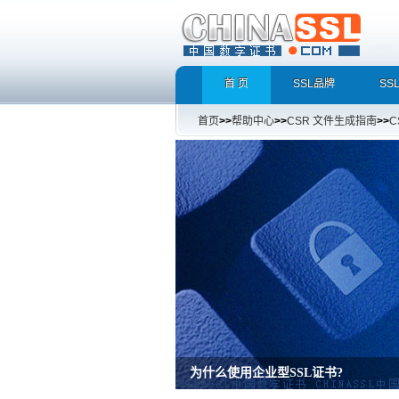
首 页
SSL品牌
SS
首页
>>
帮助中心
>>
CSR 文件生成指南
>>
C
为什么使用企业型SSL证书?