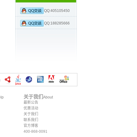
QQ:405105450
QQ:188285666
关于我们
lp
About
最新公告
优惠活动
关于我们
联系我们
官方博客
400-868-0091