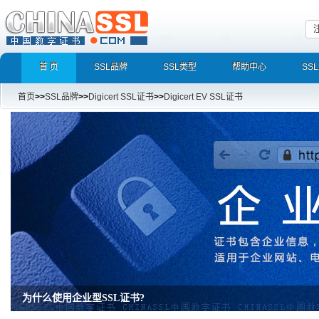
首 页
SSL品牌
SSL类型
帮助中心
SS
首页
>>
SSL品牌
>>
Digicert SSL证书
>>
Digicert EV SSL证书
为什么使用企业型SSL证书?