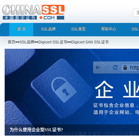
首 页
SSL品牌
SSL类型
帮助中心
SS
首页
>>
SSL品牌
>>
Digicert SSL证书
>>
Digicert SAN SSL证书
为什么使用企业型SSL证书?