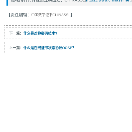
版权所有@转载请注明出处：CHINASSL[
https://www.chinassl.net
]
【责任编辑：
】
中国数字证书CHINASSL
下一篇：
什么是对称密码技术?
上一篇：
什么是在线证书状态协议OCSP？