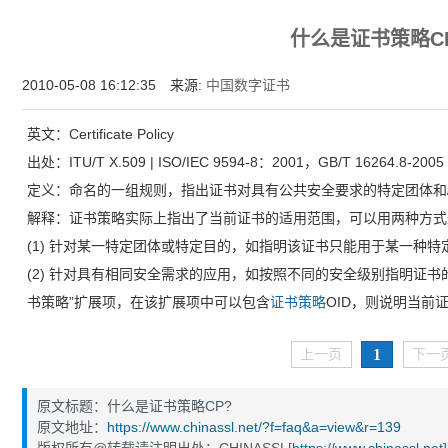
为什么企业型SSL证书? 证书包含企业信息，点击证书信息立辨网站是否属于该
什么是证书策略C
付、政府机构...
2010-05-08 16:12:35 来源:
中国数字证书
英文：Certificate Policy
出处：ITU/T X.509 | ISO/IEC 9594-8：2001，GB/T 16264.8-2005
定义：命名的一组规则，指出证书对具有公共安全要求的特定团体和
解释：证书策略实际上指出了当前证书的适用范围，可以用两种方式
(1) 针对某一特定团体或特定目的，如指明该证书只能用于某一种特
(2) 针对具有相同安全需求的应用，如按照不同的安全级别指明证书
书策略”扩展项，在该扩展项中可以包含
证书策略
OID，则说明当前
1
上一页
下一
原文标题：什么是证书策略CP?
原文地址：
https://www.chinassl.net/?f=faq&a=view&r=139