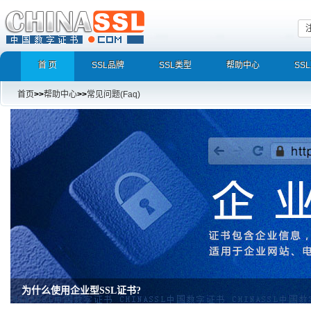
首 页
SSL品牌
SSL类型
帮助中心
SS
首页
>>
帮助中心
>>
常见问题(Faq)
为什么使用企业型SSL证书?