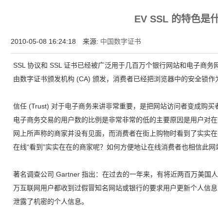
增强型证书EV SSL,赛门铁克EV证书,verisign EV SSL证书,完美支持地址栏显示中文企业名
EV SSL 的特色是
位SSL证书,绿色地址栏证书
2010-05-08 16:24:18 来源:
中国数字证书
SSL 协议和 SSL 证书已经被广泛用于几百万个银行网站和电子商务
由数字证书颁发机构 (CA) 颁发，消费者已经把浏览器中的安全锁
信任 (Trust) 对于电子商务来讲非常重要，是把网站访问者变成
电子商务交易的用户数的比例是非常非常的低的主要原因是用户对在
网上所声称的商家并没有见面，而消费者在街上购物时看到了实实在
在线“看到”实实在在的商家呢？如何方便地让在线消费者也相信此
著名调查公司 Gartner 指出：在过去的一年来，有将近两百万美国
万互联网用户都收到过假冒知名网站或银行的要求用户更新个人信息的
泄露了机密的个人信息。