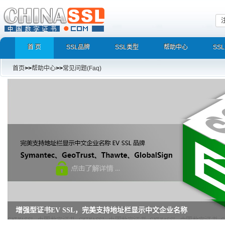
首 页
SSL品牌
SSL类型
帮助中心
SS
首页
>>
帮助中心
>>
常见问题(Faq)
增强型证书EV SSL，完美支持地址栏显示中文企业名称