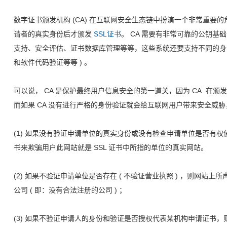
数字证书颁发机构 (CA) 在互联网安全生态链中扮演一个非常重要的
请者的真实身份后才颁发
SSL证书
。 CA 需要有非常可靠的公钥基础
支持、安全评估、证书数据库管理等等，这些系统还要支持不同的身份
和软件代码验证等等 ) 。
可以说， CA 是保护最终用户信息安全的第一道关，因为 CA 在
而如果 CA 没有进行严格的身份验证就会给互联网用户带来安全威
(1) 如果没有验证申请单位的真实身份或没有检查申请单位是否有权
书来欺骗用户此网站就是 SSL 证书中所指的单位的真实网站。
(2) 如果不验证申请单位是否存在 ( 不验证营业执照 ) ，则网站
公司 ( 即：没有合法注册的公司 ) ；
(3) 如果不验证申请人的身份和验证是否授权代表某机构申请证书