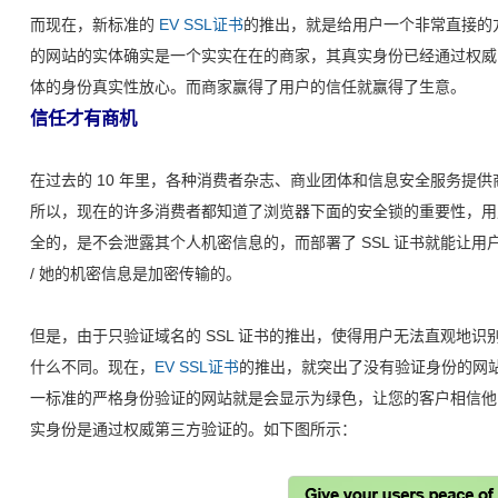
而现在，新标准的
EV SSL证书
的推出，就是给用户一个非常直接的方式 
的网站的实体确实是一个实实在在的商家，其真实身份已经通过权威
体的身份真实性放心。而商家赢得了用户的信任就赢得了生意。
信任才有商机
在过去的 10 年里，各种消费者杂志、商业团体和信息安全服务提
所以，现在的许多消费者都知道了浏览器下面的安全锁的重要性，用户
全的，是不会泄露其个人机密信息的，而部署了 SSL 证书就能让
/ 她的机密信息是加密传输的。
但是，由于只验证域名的 SSL 证书的推出，使得用户无法直观地
什么不同。现在，
EV SSL证书
的推出，就突出了没有验证身份的网
一标准的严格身份验证的网站就是会显示为绿色，让您的客户相信他 
实身份是通过权威第三方验证的。如下图所示：