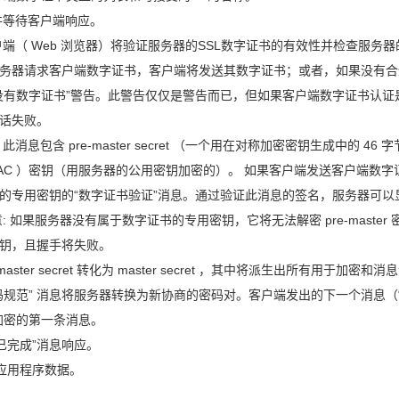
息并等待客户端响应。
客户端（ Web 浏览器）将验证服务器的SSL数字证书的有效性并检查服务器
果服务器请求客户端数字证书，客户端将发送其数字证书；或者，如果没有合
没有数字证书”警告。此警告仅仅是警告而已，但如果客户端数字证书认证
话失败。
消息包含 pre-master secret （一个用在对称加密密钥生成中的 46 字
MAC ）密钥（用服务器的公用密钥加密的）。 如果客户端发送客户端数字
的专用密钥的“数字证书验证”消息。通过验证此消息的签名，服务器可以
如果服务器没有属于数字证书的专用密钥，它将无法解密 pre-master 
钥，且握手将失败。
ster secret 转化为 master secret ，其中将派生出所有用于加密和消
码规范” 消息将服务器转换为新协商的密码对。客户端发出的下一个消息（
加密的第一条消息。
“已完成”消息响应。
的应用程序数据。