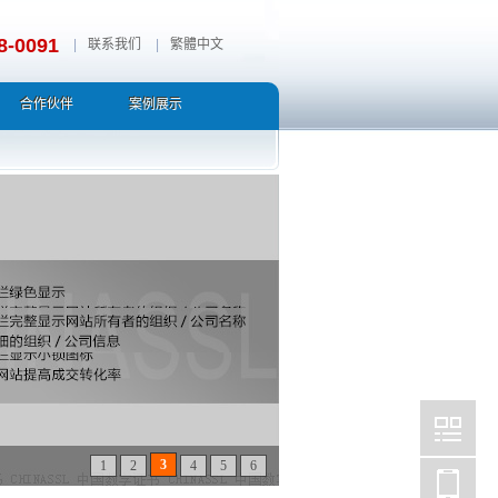
8-0091
|
联系我们
|
繁體中文
合作伙伴
案例展示
3
1
2
4
5
6