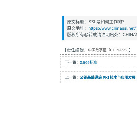
原文标题：SSL是如何工作的？
原文地址：
https://www.chinassl.ne
版权所有@转载请注明出处：CHINAS
【责任编辑：
】
中国数字证书CHINASSL
下一篇：
X.509标准
上一篇：
公钥基础设施 PKI 技术与应用发展