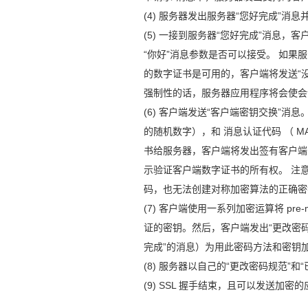
(4) 服务器发出服务器“您好完成”消
(5) 一接到服务器“您好完成”消息，
“你好”消息参数是否可以接受。 如
的数字证书是可用的，客户端将发送“
强制性的话，服务器应用程序将会使会
(6) 客户端发送“客户端密钥交换”消息。此
的随机数字），和 消息认证代码 （ 
书给服务器，客户端将发出签有客户端
示验证客户端数字证书的所有权。 注意: 
码，也无法创建对称加密算法的正确密
(7) 客户端使用一系列加密运算将 pre-ma
证的密钥。然后，客户端发出“更改密
完成”的消息）为用此密码方法和密钥
(8) 服务器以自己的“更改密码规范”和
(9) SSL 握手结束，且可以发送加密