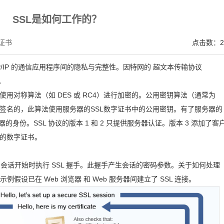
V SSL证书,完美支持地址栏显示中文企业名称EV SSL品牌,赛门铁克EV证书 Symantec、GeoTru
SSL是如何工作的？
证书
点击数：2
P/IP 的通信应用程序间的隐私与完整性。因特网的 超文本传输协议
。
用对称算法（如 DES 或 RC4）进行加密的。公用密钥算法（通常为
签名的，此算法使用服务器的SSL数字证书中的公用密钥。有了服务器的
身份。SSL 协议的版本 1 和 2 只提供服务器认证。版本 3 添加了客
的数字证书。
L 会话开始时执行 SSL 握手。此握手产生会话的密码参数。关于如何处理
例假设已在 Web 浏览器 和 Web 服务器间建立了 SSL 连接。