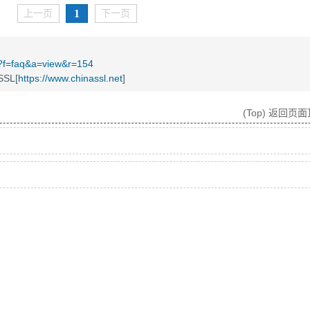
1
上一页
下一页
t/?f=faq&a=view&r=154
SL[
https://www.chinassl.net
]
(Top) 返回页