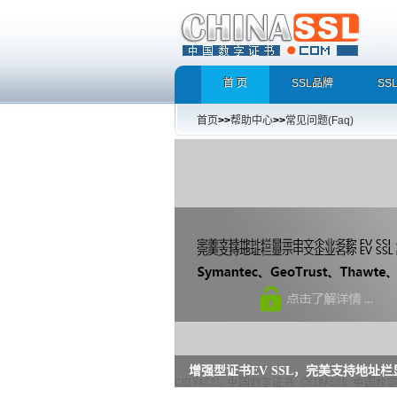
首 页
SSL品牌
SS
首页
>>
帮助中心
>>
常见问题(Faq)
增强型证书EV SSL，完美支持地址