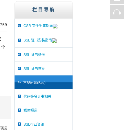
子商务网站、证券、金融机构、投资理财、在线支
栏目导航
759
CSR 文件生成指南
安
SSL 证书安装指南
一个
SSL 证书备份
，
SSL 证书恢复
常见问题(Faq)
代码签名证书相关
媒体报道
SSL行业资讯
面顶端