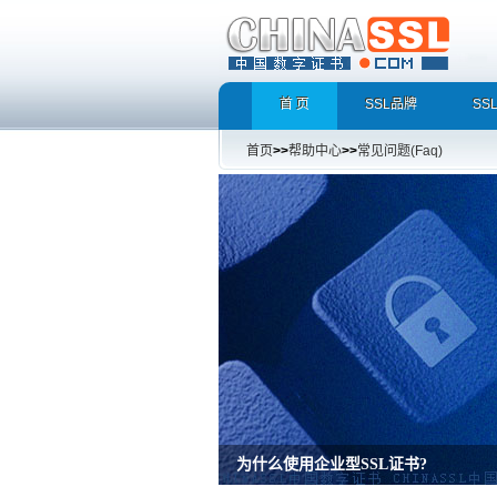
首 页
SSL品牌
SS
首页
>>
帮助中心
>>
常见问题(Faq)
为什么使用企业型SSL证书?