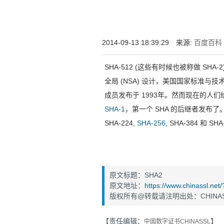
为什么企业型SSL证书? 证书包含企业信息
付、政府机构...
2014-09-13 18:39:29 来源:
百度百科
SHA-512 (这些有时候也被称做 SHA-2)
全局 (NSA) 设计，美国国家标准与技
成员发布于 1993年。然而现在的人们
SHA-1
，第一个 SHA 的后继者发布
SHA-224,
SHA-256
, SHA-384 和 
原文标题：SHA2
原文地址：
https://www.chinassl.ne
版权所有@转载请注明出处：CHINAS
【责任编辑：
】
中国数字证书CHINASSL