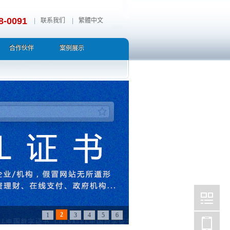
8-0091
|
联系我们
|
繁體中文
合作伙伴
案例展示
2
1
3
4
5
6