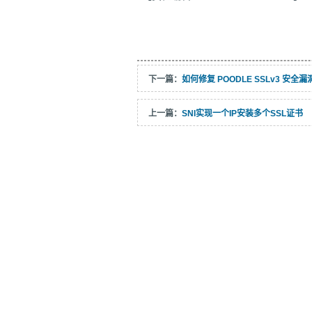
下一篇：
如何修复 POODLE SSLv3 安全漏洞 (
上一篇：
SNI实现一个IP安装多个SSL证书