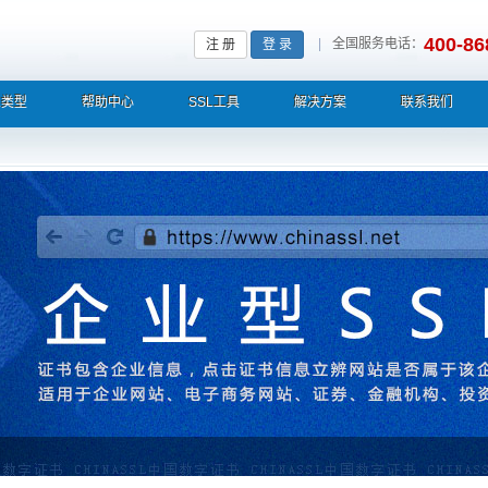
400-86
|
全国服务电话：
注 册
登 录
L类型
帮助中心
SSL工具
解决方案
联系我们