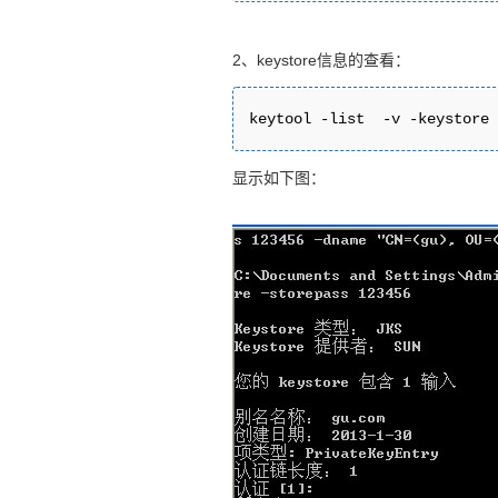
2、keystore信息的查看：
keytool -list  -v -keystore
显示如下图：