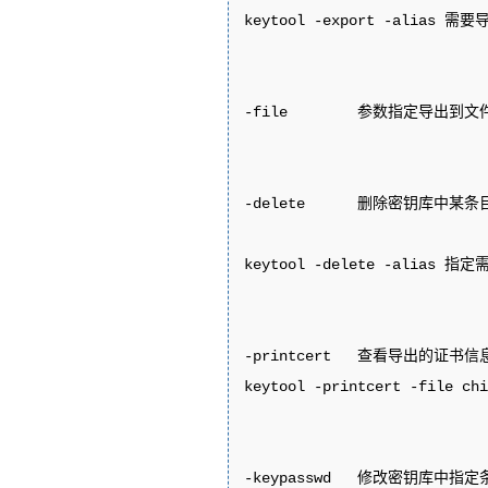
keytool -export -alias 
-file        参数指定导出到文
-delete      删除密钥库中某条目
keytool -delete -alias 指定
-printcert   查看导出的证书信息
keytool -printcert -file chi
-keypasswd   修改密钥库中指定