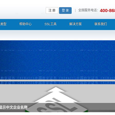
400-86
|
全国服务电话：
注 册
登 录
L类型
帮助中心
SSL工具
解决方案
联系我们
栏显示中文企业名称