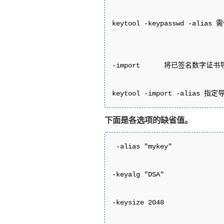
keytool -keypasswd -alias
-import      将已签名数字证书
keytool -import -alias 
下面是各选项的缺省值。
 -alias "mykey"

-keyalg "DSA"

-keysize 2048
