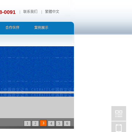
8-0091
|
联系我们
|
繁體中文
合作伙伴
案例展示
3
1
2
4
5
6