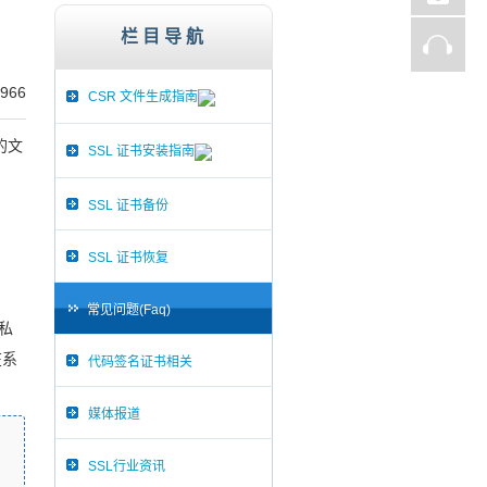
st、Thawte、GlobalSign,服务器证书,256
栏目导航
966
CSR 文件生成指南
e的文
SSL 证书安装指南
SSL 证书备份
SSL 证书恢复
常见问题(Faq)
、私
在系
代码签名证书相关
媒体报道
SSL行业资讯