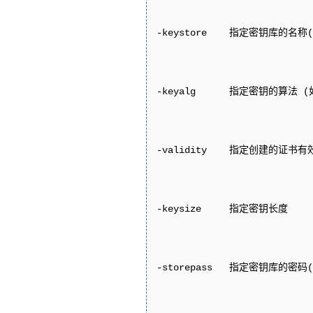
-keystore    指定密钥库的名称
-keyalg      指定密钥的算法 
-validity    指定创建的证书有
-keysize     指定密钥长度

-storepass   指定密钥库的密码