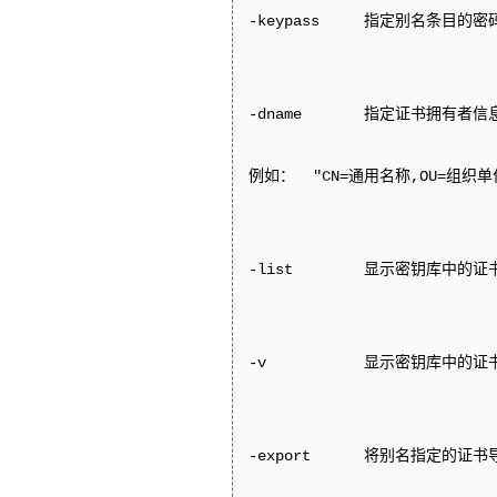
-keypass     指定别名条目的密
-dname       指定证书拥有者信息
例如：  "CN=通用名称,OU=组织
-list        显示密钥库中的证书
-v           显示密钥库中的证
-export      将别名指定的证书