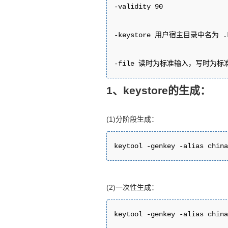
-validity 90

-keystore 用户宿主目录中名为 .k
-file 读时为标准输入，写时为标
1、keystore的生成：
(1)分阶段生成：
keytool -genkey -alias 
(2)一次性生成：
keytool -genkey -alias c