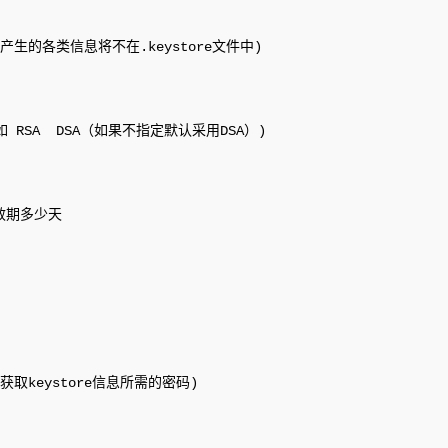
(产生的各类信息将不在.keystore文件中)

(如 RSA  DSA（如果不指定默认采用DSA）)

效期多少天

(获取keystore信息所需的密码)
