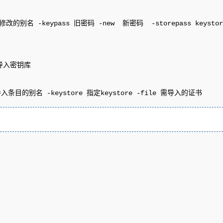
 需修改的别名 -keypass 旧密码 -new  新密码  -storepass keystor
导入密钥库

指定导入条目的别名 -keystore 指定keystore -file 需导入的证书