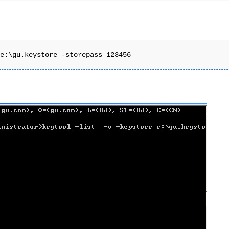
 e:\gu.keystore -storepass 123456