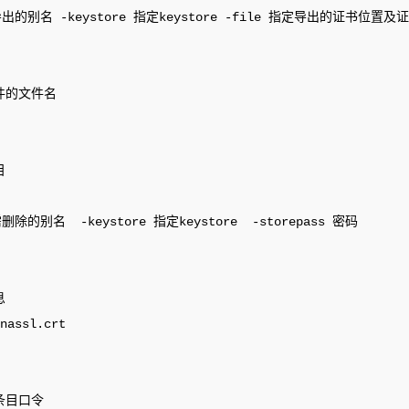
需要导出的别名 -keystore 指定keystore -file 指定导出的证书位置及证
件的文件名

 

需删除的别名  -keystore 指定keystore  -storepass 密码     



nassl.crt        

条目口令
