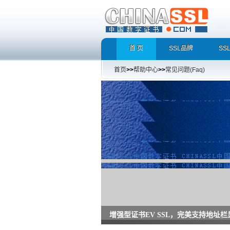
首 页
SSL品牌
SS
首页
>>
帮助中心
>>
常见问题(Faq)
增强型证书EV SSL，完美支持地址