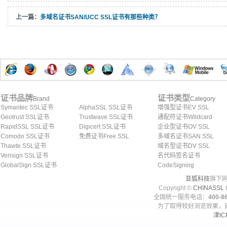
上一篇：
多域名证书SAN/UCC SSL证书有那些种类？
证书品牌
证书类型
Brand
Category
Symantec SSL证书
AlphaSSL SSL证书
增强型证书EV SSL
Geotrust SSL证书
Trustwave SSL证书
通配符证书Wildcard
RapidSSL SSL证书
Digicert SSL证书
企业型证书OV SSL
Comodo SSL证书
免费证书Free SSL
多域名证书SAN SSL
Thawte SSL证书
域名型证书DV SSL
Verisign SSL证书
名代码签名证书
GlobalSign SSL证书
CodeSigning
亚狐科技
旗下网
Copyright ©
CHINASSL
I
全国统一服务电话：
400-86
为了取得较好浏览效果，建
津IC