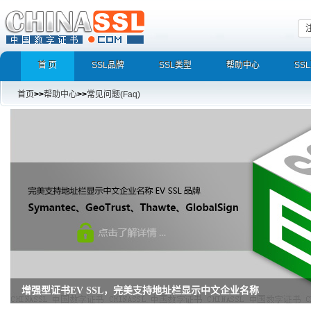
首 页
SSL品牌
SSL类型
帮助中心
SS
首页
>>
帮助中心
>>
常见问题(Faq)
HTTPS今天你用了吗？