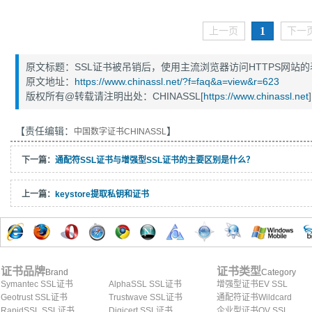
1
上一页
下一
原文标题：SSL证书被吊销后，使用主流浏览器访问HTTPS网站
原文地址：
https://www.chinassl.net/?f=faq&a=view&r=623
版权所有@转载请注明出处：CHINASSL[
https://www.chinassl.net
]
【责任编辑：
】
中国数字证书CHINASSL
下一篇：
通配符SSL证书与增强型SSL证书的主要区别是什么？
上一篇：
keystore提取私钥和证书
证书品牌
证书类型
Brand
Category
Symantec SSL证书
AlphaSSL SSL证书
增强型证书EV SSL
Geotrust SSL证书
Trustwave SSL证书
通配符证书Wildcard
RapidSSL SSL证书
Digicert SSL证书
企业型证书OV SSL