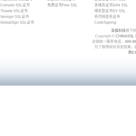
Comodo SSL证书
免费证书Free SSL
多域名证书SAN SSL
Thawte SSL证书
域名型证书DV SSL
Verisign SSL证书
名代码签名证书
GlobalSign SSL证书
CodeSigning
亚狐科技
旗下网
Copyright ©
CHINASSL
I
全国统一服务电话：
400-86
为了取得较好浏览效果，建
津IC