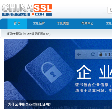
首 页
SSL品牌
SSL类型
帮助中心
SS
首页
>>
帮助中心
>>
常见问题(Faq)
为什么使用企业型SSL证书?