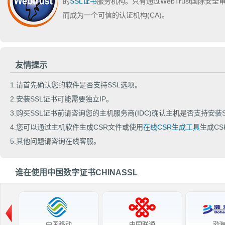
的
SSL证书
服务机构。只有通过WebTrust国际安
而成为一个可信的认证机构(CA)。
友情提示
1.请首先确认您的软件是否支持SSL选项。
2.安装SSL证书可能需要独立IP。
3.购买SSL证书前请咨询您的主机服务商(IDC)确认主机是否支持安装S
4.您可以通过主机软件生成CSR文件或使用
在线CSR生成工具
生成CS
5.其他问题请咨询在线客服。
谁在使用中国数字证书CHINASSL
中国移动
中国联通
渤