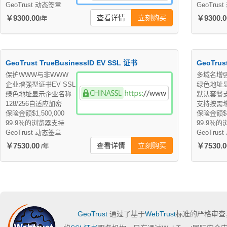
GeoTrust 动态签章
GeoTrus
￥9300.00
查看详情
立刻购买
￥9300.0
/年
GeoTrust TrueBusinessID EV SSL 证书
GeoTrus
保护WWW与非WWW
多域名增强
企业增强型证书EV SSL
绿色地址
绿色地址显示企业名称
默认套餐
128/256自适应加密
支持按需增
保险金额$1,500,000
保险金额$1,
99.9％的浏览器支持
99.9％
GeoTrust 动态签章
GeoTrus
￥7530.00
查看详情
立刻购买
￥7530.0
/年
GeoTrust
通过了基于
WebTrust
标准的严格审查