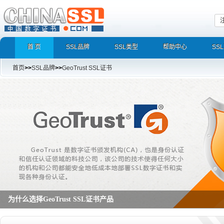
首 页
SSL品牌
SSL类型
帮助中心
SS
首页
>>
SSL品牌
>>
GeoTrust SSL证书
为什么选择GeoTrust SSL证书产品
GeoTrust QuickSSL Premium SAN SSL证书,True BusinessID SSL证书,Ge