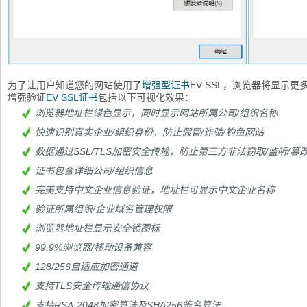
为了让用户知道您的网站使用了
增强型证书
EV SSL，浏览器将显示
增强验证
EV SSL证书
包括以下可视化效果：
浏览器地址栏绿色显示，同时显示网站所属公司/组织名称
快速识别真实企业/组织身份，防止假冒/诈骗/钓鱼网站
数据通过SSL/TLS加密安全传输，防止第三方非法窃取/监听/篡
证书包含详细公司/组织信息
完美支持中文企业信息验证，地址栏可显示中文企业名称
验证所属组织/企业域名管理权限
浏览器地址栏显示安全锁图标
99.9%浏览器/移动设备兼容
128/256自适应加密通道
支持TLS安全传输通信协议
支持RSA-2048加密算法及SHA256签名算法