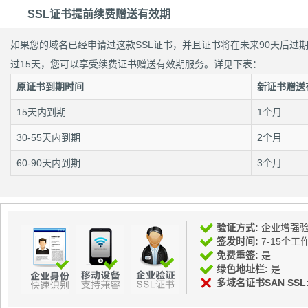
SSL证书提前续费赠送有效期
如果您的域名已经申请过这款SSL证书，并且证书将在未来90天后过
过15天，您可以享受续费证书赠送有效期服务。详见下表：
原证书到期时间
新证书赠送
15天内到期
1个月
30-55天内到期
2个月
60-90天内到期
3个月
验证方式:
企业增强
签发时间:
7-15个工
免费重签:
是
绿色地址栏:
是
多域名证书SAN SSL