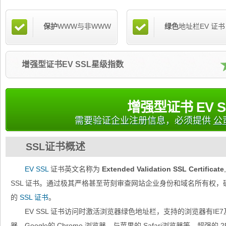
保护
WWW与非WWW
绿色
地址栏EV 证书
增强型证书EV SSL星级指数
增强型证书 EV S
需要验证企业注册信息，必须提供
公
SSL证书概述
EV SSL
证书英文名称为
Extended Validation SSL Certificate
SSL 证书。通过极其严格甚至苛刻审查网站企业身份和域名所有权
的
SSL 证书
。
EV SSL 证书访问时激活浏览器绿色地址栏，支持的浏览器有IE7及以上
器，Google的 Chrome 浏览器，与苹果的 Safari浏览器等。超