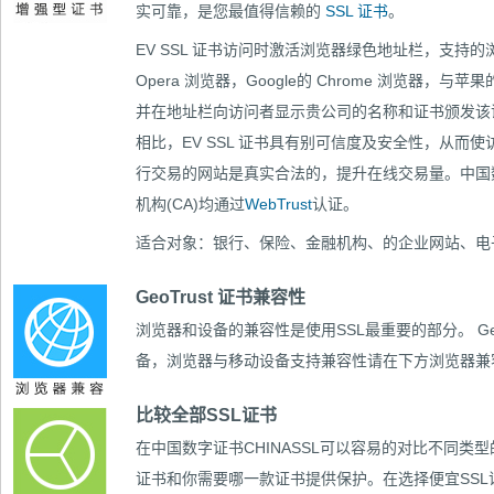
实可靠，是您最值得信赖的
SSL 证书
。
EV SSL 证书访问时激活浏览器绿色地址栏，支持的浏览器
Opera 浏览器，Google的 Chrome 浏览器，与苹
并在地址栏向访问者显示贵公司的名称和证书颁发该证机构
相比，EV SSL 证书具有别可信度及安全性，从而
行交易的网站是真实合法的，提升在线交易量。中国数字
机构(CA)均通过
WebTrust
认证。
适合对象：银行、保险、金融机构、的企业网站、电
GeoTrust 证书兼容性
浏览器和设备的兼容性是使用SSL最重要的部分。
G
备，浏览器与移动设备支持兼容性请在下方浏览器兼
比较全部SSL证书
在中国数字证书CHINASSL可以容易的对比
不同类型
证书和你需要哪一款证书提供保护。在选择便宜SS