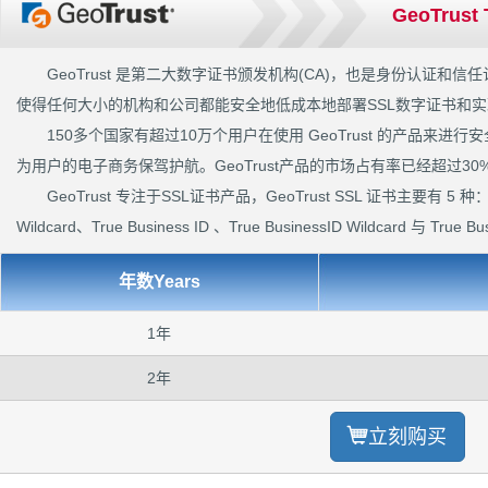
GeoTrust
GeoTrust 是第二大数字证书颁发机构(CA)，也是身份认证
使得任何大小的机构和公司都能安全地低成本地部署SSL数字证书和
150多个国家有超过10万个用户在使用 GeoTrust 的产品来
为用户的电子商务保驾护航。GeoTrust产品的市场占有率已经超过30
GeoTrust 专注于SSL证书产品，GeoTrust SSL 证书主要有 5 种： Qu
Wildcard、True Business ID 、True BusinessID Wildcard 与 True Bus
年数Years
1年
2年
立刻购买