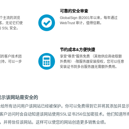
可靠的安全审查
信于每个主流的浏览
GlobalSign 自2001年以来，每年通过
客，无论它们使
WebTrust 审计，值得信赖。
SSL 安全。
节约成本&方便快捷
们的客户技术团
享受"尊贵"服务免费 （其他供应商收取额
支持，可以一步
外费用） -限服务器安装授权，您可以任意
安装证书到多台服务器无需额外费用。
显示该网站是安全的
给所有访问用户该网站已经被保护。你可以免费得到它并将其添加并显
客户访问时会自动知道该网站使用SSL证书256位加密技术。他们知道所
，并将信任该网站。这样可以使您的网站创造更多销售业绩。