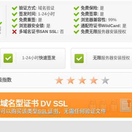
验证方式:
域名验证
免费保险:
是
签发时间:
1-24小时
免费签章:
是
免费重签:
是
浏览器兼容性:
99%
浏览器安全锁:
是
通配符证书WildCard:
是
多域名证书SAN SSL:
否
免费无限
服务器安装授权
1-24小时
快速签发
无限
服务器安装授权
星级指数
域名型证书 DV SSL
均可以购买该类型
SSL证书
，无需任何验证文件