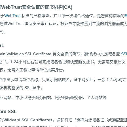
通过WebTrust安全认证的证书机构(CA)
基于
WebTrust
标准的严格审查，并且每一次均合格通过，是您值得信赖的
通过WebTrust国际安全审计认证，根证书才能预置到主流的浏览器而成
A)。
SL
in Validation SSL Certificate 英文全称的简写，翻译成中文是域名型
SS
L证书。1-24小时左右就可完成域名验证和快速颁发证书，无需递交纸质文
权，无需人工验证申请单位真实身份。
在证书中显示申请单位名称，只显示网站域名。证书购买后，一般 1-24小时
机构签发的 SSL 证书。
业网站、中小型电子商务网站、电子邮局服务器、个人网站等
rd SSL
为
Wildcard SSL Certificates
。通配符证书也称为泛域名证书或通配型