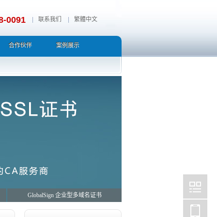
8-0091
|
联系我们
|
繁體中文
合作伙伴
案例展示
GlobalSign 企业型多域名证书