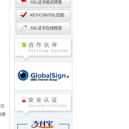
SSL证书格式转换
KEY/CSR/SSL匹配
SSL证书在线校验
示在
有敏