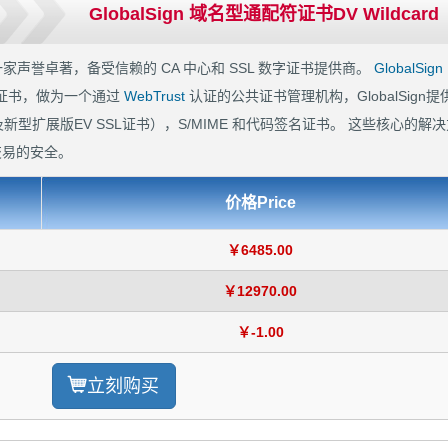
GlobalSign 域名型通配符证书DV Wildcard
 年，是一家声誉卓著，备受信赖的 CA 中心和 SSL 数字证书提供商。
GlobalSign
字证书，做为一个通过
WebTrust
认证的公共证书管理机构，GlobalSign提
新型扩展版EV SSL证书），S/MIME 和代码签名证书。 这些核心的解决
交易的安全。
价格Price
￥6485.00
￥12970.00
￥-1.00
立刻购买