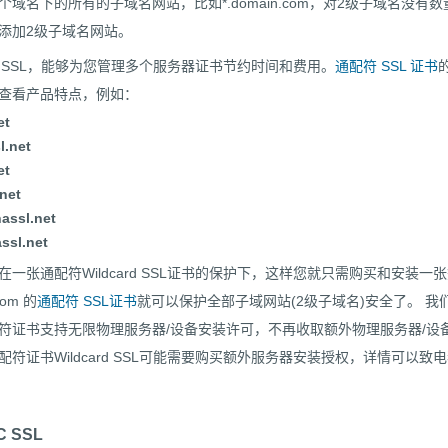
域名下的所有的子域名网站，比如*.domain.com，对2级子域名没有数
添加2级子域名网站。
ard SSL，能够为您管理多个服务器证书节约时间和费用。
通配符 SSL 证书
查看产品特点，例如：
et
l.net
et
net
assl.net
ssl.net
一张通配符Wildcard SSL证书的保护下，这样您就只需购买和安装一
com 的
通配符 SSL证书
就可以保护全部子域网站(2级子域名)安全了。 我
符证书支持无限物理服务器/设备安装许可，不再收取额外物理服务器/设
符证书Wildcard SSL可能需要购买额外服务器安装授权，详情可以致
 SSL