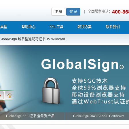
400-86
|
全国服务电话：
注 册
登 录
L类型
帮助中心
SSL工具
解决方案
联系我们
GlobalSign 域名型通配符证书DV Wildcard
GlobalSign SSL 证书 全系列产品
GlobalSign 2048 Bit SSL Certificates