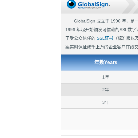
GlobalSign 成立于 1996
1996 年起开始颁发可信赖的SSL数
了受公众信任的
SSL证书
（标准版以及
案实时保证成千上万的企业客户在线
年数Years
1年
2年
3年