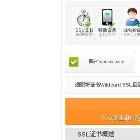
保护
*.domain.com
通配符证书Wildcard SSL
个人/企业用户
SSL证书概述