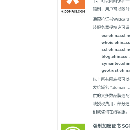
书，可以同时保护一个
限制，用户可以随时
通配符证书Wildc
装服务器授权许可请
csr.chinassl.n
whois.chinass
ssl.chinassl.n
blog.chinassl.
symantec.chin
geotrust.china
以上所有网站都可以在
发给域名 *.domain.
供的大多数品牌通配
装授权费用，部分通配
们或咨询在线客服。
强制加密证书 SGC