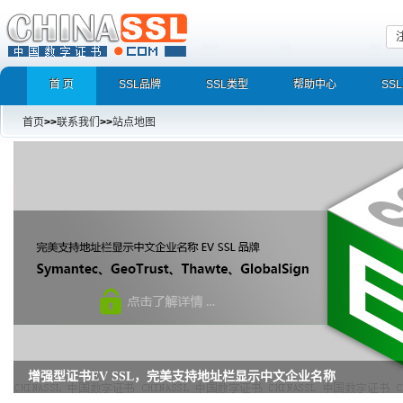
首 页
SSL品牌
SSL类型
帮助中心
SS
首页
>>
联系我们
>>
站点地图
增强型证书EV SSL，完美支持地址栏显示中文企业名称