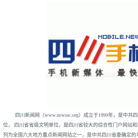
增强型证书EV SSL,赛门铁克EV证书,verisign EV SSL证书,完美支持地址栏显示中文企业名称E
位SSL证书,绿色地址栏证书
四川新闻网（www.newssc.org）成立于1999年，
位， 四川省省级文明单位，是四川省较大的综合性门户网站
列为全国六大地方重点新闻网站之一，是中共四川省委确定的