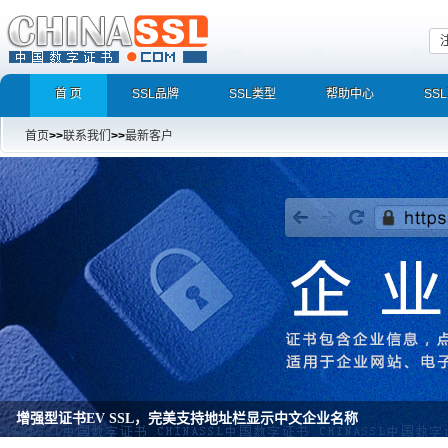
首 页
SSL品牌
SSL类型
帮助中心
SS
首页
>>
联系我们
>>
最新客户
增强型证书EV SSL，完美支持地址栏显示中文企业名称