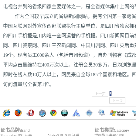
电视台并列的省级四家主要媒体之一，是全省媒体集中上网的
作为全国较早成立的省级新闻网站，拥有全国第一家跨省
中国互联网对外宣传西部联盟执行主席单位，是四川省独家拥有
的四川手机报是川内唯一全网运营的手机报。四川新闻网目前拥
网、四川警察网、四川三农新闻网、中国川剧网、四川灾后重
19个。现有员工600余人（包括市州频道），自办刊物有《
平均点击量维持在400万次以上，注册会员30多万，日均浏览量1
即时在线人数10万人以上，网民来自全球185个国家和地区
访问流量居全省第1位。
1
上一页
下一页
证书品牌
证书类型
Brand
Category
Symantec SSL证书
AlphaSSL SSL证书
增强型证书EV SSL