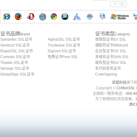
下一页
证书品牌
证书类型
Brand
Category
Symantec SSL证书
AlphaSSL SSL证书
增强型证书EV SSL
Geotrust SSL证书
Trustwave SSL证书
通配符证书Wildcard
RapidSSL SSL证书
Digicert SSL证书
企业型证书OV SSL
Comodo SSL证书
免费证书Free SSL
多域名证书SAN SSL
Thawte SSL证书
域名型证书DV SSL
Verisign SSL证书
名代码签名证书
GlobalSign SSL证书
CodeSigning
亚狐科技
旗下网
Copyright ©
CHINASSL
I
全国统一服务电话：
400-86
为了取得较好浏览效果，建
津IC