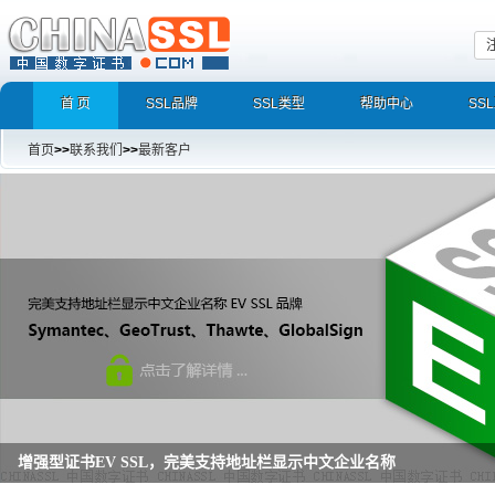
首 页
SSL品牌
SSL类型
帮助中心
SS
首页
>>
联系我们
>>
最新客户
增强型证书EV SSL，完美支持地址栏显示中文企业名称