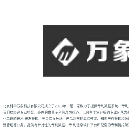
增强型证书EV SSL,赛门铁克EV证书,verisign EV SSL证书,完美支持地址栏显示中文企业名称E
位SSL证书,绿色地址栏证书
北京科华万象科技有限公司成立于2010年，是一家致力于提供专利数据系统、专
我们以经过专业整合、处理的世界专利信息为核心，以具备丰富经验的专业团队为
业单位的技术 研发管理、竞争情报分析、产品及市场风险预警、知识产权管理和
新管理等业务，提供有针对性的专利数据、专 利信息软件平台和配套的专利情报解