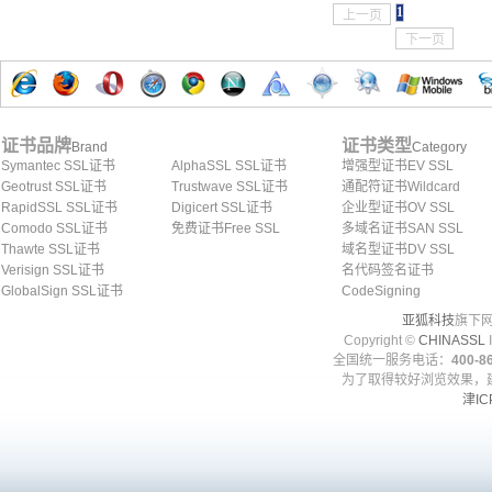
1
上一页
下一页
证书品牌
证书类型
Brand
Category
Symantec SSL证书
AlphaSSL SSL证书
增强型证书EV SSL
Geotrust SSL证书
Trustwave SSL证书
通配符证书Wildcard
RapidSSL SSL证书
Digicert SSL证书
企业型证书OV SSL
Comodo SSL证书
免费证书Free SSL
多域名证书SAN SSL
Thawte SSL证书
域名型证书DV SSL
Verisign SSL证书
名代码签名证书
GlobalSign SSL证书
CodeSigning
亚狐科技
旗下网
Copyright ©
CHINASSL
I
全国统一服务电话：
400-86
为了取得较好浏览效果，建
津IC