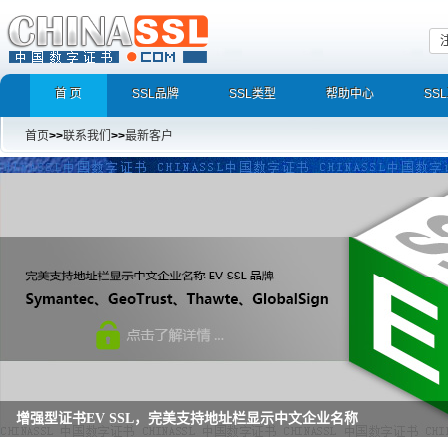
首 页
SSL品牌
SSL类型
帮助中心
SS
首页
>>
联系我们
>>
最新客户
增强型证书EV SSL，完美支持地址栏显示中文企业名称