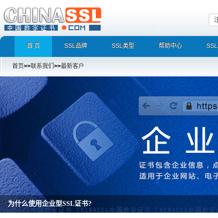
首 页
SSL品牌
SSL类型
帮助中心
SS
首页
>>
联系我们
>>
最新客户
为什么使用企业型SSL证书?