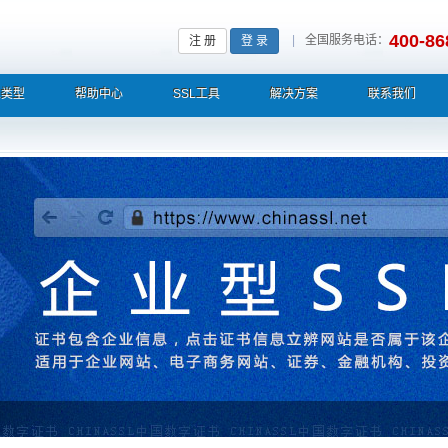
400-86
|
全国服务电话：
注 册
登 录
L类型
帮助中心
SSL工具
解决方案
联系我们