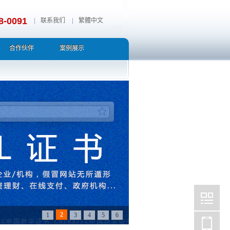
8-0091
|
联系我们
|
繁體中文
合作伙伴
案例展示
2
1
3
4
5
6