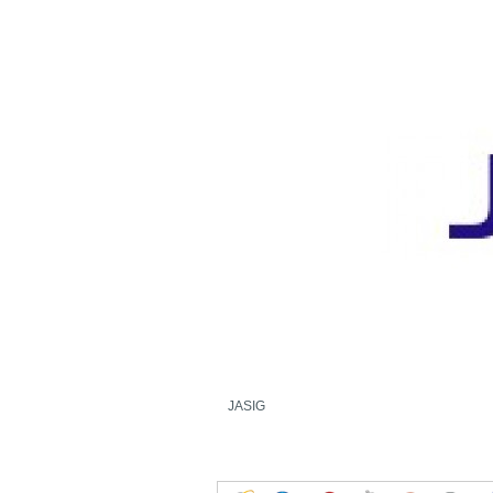
为什么企业型SSL证书? 证书包含企业信息
付、政府机构...
JASIG