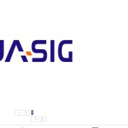
，点击证书信息立辨网站是否属于该企业/机构，假冒网站无所遁形 适用于企业网站、电
1
上一页
下一页