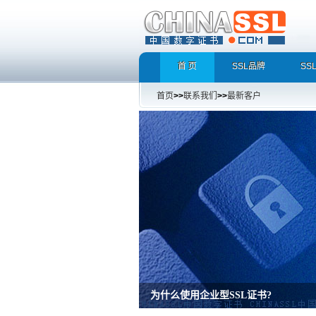
首 页
SSL品牌
SS
首页
>>
联系我们
>>
最新客户
为什么使用企业型SSL证书?