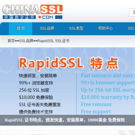
首 页
SSL品牌
SSL类型
帮助中心
SS
首页
>>
SSL品牌
>>
RapidSSL SSL证书
RapidSSL 特价促销，便宜 SSL 证书，可以购买多年
RapidSSL 特价促销，便宜 SSL 证书，可以购买多年