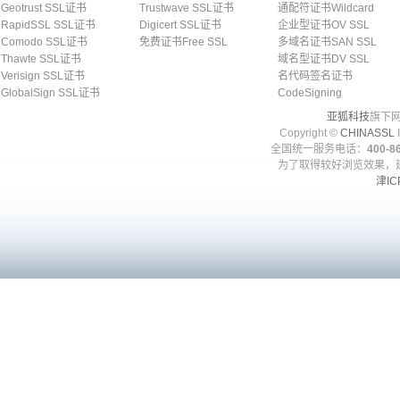
Geotrust SSL证书
Trustwave SSL证书
通配符证书Wildcard
RapidSSL SSL证书
Digicert SSL证书
企业型证书OV SSL
Comodo SSL证书
免费证书Free SSL
多域名证书SAN SSL
Thawte SSL证书
域名型证书DV SSL
Verisign SSL证书
名代码签名证书
GlobalSign SSL证书
CodeSigning
亚狐科技
旗下网
Copyright ©
CHINASSL
I
全国统一服务电话：
400-86
为了取得较好浏览效果，建
津IC