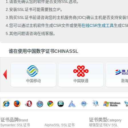
1.请首先确认您的软件是否支持SSL选项。
2.安装SSL证书可能需要独立IP。
3.购买SSL证书前请咨询您的主机服务商(IDC)确认主机是否支持安装S
4.您可以通过主机软件生成CSR文件或使用
在线CSR生成工具
生成CS
5.其他问题请咨询在线客服。
谁在使用中国数字证书CHINASSL
中国移动
中国联通
渤
证书品牌
证书类型
Brand
Category
Symantec SSL证书
AlphaSSL SSL证书
增强型证书EV SSL