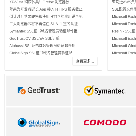
XP/Vista 彻底休矣！Firefox 浏览器放
亚马逊AWS负
苹果为开发者延长 App 接入 HTTPS 服务截止
SSL配置文件
倒计时！苹果即将和使用 HTTP 的应用说再见
Microsoft Ex
三大浏览器即将不再信任 SHA–1 签名认证
Microsoft Ex
Symantec SSL证书域名管理员验证邮件批
Resin - SS
GeoTrust OV SSL/EV SSL订单
Microsoft Ex
Alphassl SSL证书域名管理员验证邮件批
Microsoft Win
GlobalSign SSL证书域名管理员验证邮
Microsoft Exc
查看更多…