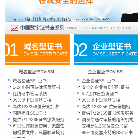
中国数字证书全系列
CHINASSL FULL RANGE SSL CERTIFICATE
01
02
域名型证书
企业型证书
DV SSL CERTIFICATE
OV SSL CERTIFICATE
域名型证书DV SSL
企业型证书OV SSL
域名验证SSL证书
企业验证SSL证书
1-24小时可快速颁发证书
安全的企业身份识别证书
在线证书管理系统
5-7工作日签发证书
99%以上浏览器支持
99%以上浏览器支持
高达128/256位安全加密
高达 128/256 位安全加密
国际标准SSL证书
提供7/12/365证书颁发服务
提供7/12/365证书颁发服务
颁发给通过审核的组织机构
可以快速部署使用，
无需任
支持高达256位安全加密，
何纸质文件
，只需验证域名
99%浏览器支持的SSL证书