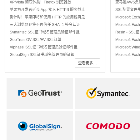
XP/Vista 彻底休矣！Firefox 浏览器放
亚马逊AWS负
苹果为开发者延长 App 接入 HTTPS 服务截止
SSL配置文件
倒计时！苹果即将和使用 HTTP 的应用说再见
Microsoft Ex
三大浏览器即将不再信任 SHA–1 签名认证
Microsoft Ex
Symantec SSL证书域名管理员验证邮件批
Resin - SS
GeoTrust OV SSL/EV SSL订单
Microsoft Ex
Alphassl SSL证书域名管理员验证邮件批
Microsoft Win
GlobalSign SSL证书域名管理员验证邮
Microsoft Exc
查看更多…