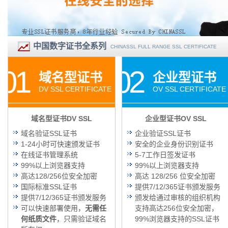
中国数字证书全系列
CHINASSL FULL RANGE SSL CERTIFICATE
01
02
域名型证书
企业型证书
DV SSL CERTIFICATE
OV SSL CERTIFICATE
域名型证书DV SSL
企业型证书OV SSL
域名验证SSL证书
企业验证SSL证书
1-24小时可快速颁发证书
安全的企业身份识别证书
在线证书管理系统
5-7工作日签发证书
99%以上浏览器支持
99%以上浏览器支持
高达128/256位安全加密
高达 128/256 位安全加密
国际标准SSL证书
提供7/12/365证书颁发服务
提供7/12/365证书颁发服务
颁发给通过审核的组织机构
可以快速部署使用，
无需任
支持高达256位安全加密，
何纸质文件
，只需验证域名
99%浏览器支持的SSL证书