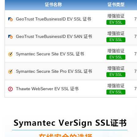
息 证书完全支持中文企业/组织信息 验证所属组织/企业域名管理权限 浏览器地址栏显示
证书名称
证书类型
书包含企业信息，点击证书信息立辨网站是否属于该企业/机构，假冒网站无所遁形
增强验证
GeoTrust TrueBusinessID EV SSL 证书
EV SSL
增强验证
GeoTrust TrueBusinessID EV SAN 证书
EV SSL
增强验证
Symantec Secure Site EV SSL 证书
EV SSL
增强验证
Symantec Secure Site Pro EV SSL 证书
EV SSL
增强验证
Thawte WebServer EV SSL 证书
EV SSL