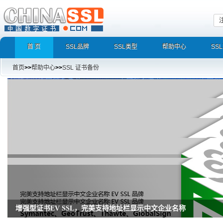
首 页
SSL品牌
SSL类型
帮助中心
SS
首页
>>
帮助中心
>>
SSL 证书备份
增强型证书EV SSL，完美支持地址栏显示中文企业名称