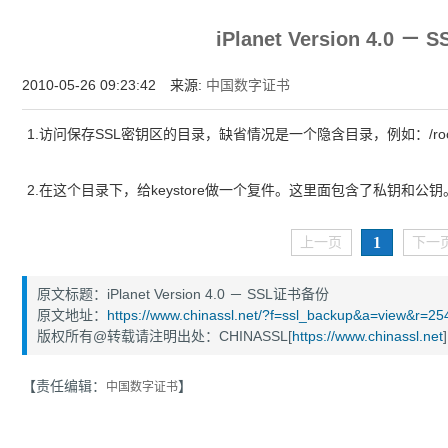
增强型证书EV SSL,赛门铁克EV证书,verisign EV SSL证书,完美支持地址栏显示中文企业名
iPlanet Version 4.0 
位SSL证书,绿色地址栏证书
2010-05-26 09:23:42 来源:
中国数字证书
1.访问保存SSL密钥区的目录，缺省情况是一个隐含目录，例如：/root/.k
2.在这个目录下，给keystore做一个复件。这里面包含了私钥和公钥
1
上一页
下一
原文标题：iPlanet Version 4.0 － SSL证书备份
原文地址：
https://www.chinassl.net/?f=ssl_backup&a=view&r=25
版权所有@转载请注明出处：CHINASSL[
https://www.chinassl.net
]
【责任编辑：
】
中国数字证书