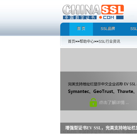
首 页
SSL品牌
SS
首页
>>
帮助中心
>>
SSL行业资讯
增强型证书EV SSL，完美支持地址