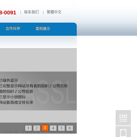
8-0091
|
联系我们
|
繁體中文
合作伙伴
案例展示
3
1
2
4
5
6