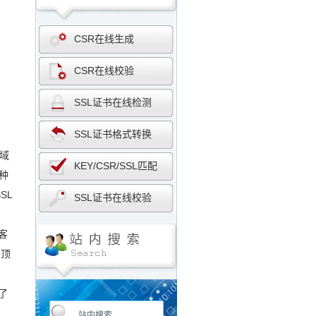
CSR在线生成
CSR在线校验
SSL证书在线检测
SSL证书格式转换
域
KEY/CSR/SSL匹配
一种
SL
SSL证书在线校验
客
个顶
，
了