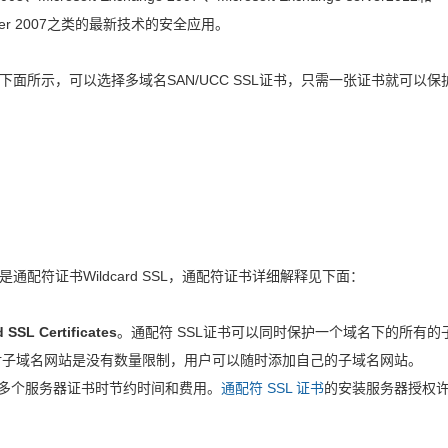
ons Sever 2007之类的最新技术的安全应用。
面所示，可以选择多域名SAN/UCC SSL证书，只需一张证书就可以保
配符证书Wildcard SSL，通配符证书详细解释见下面：
 SSL Certificates
。通配符 SSL证书可以同时保护一个域名下的所有的
.com，对子域名网站是没有数量限制，用户可以随时添加自己的子域名网站。
理多个服务器证书时节约时间和费用。
通配符 SSL 证书
的安装服务器授权