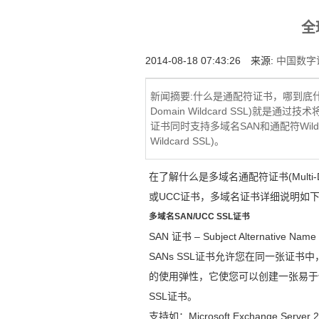
增强型证书EV SSL,赛门铁克EV证书,verisign E
全
位SSL证书,绿色地址栏证书
2014-08-18 07:43:26 来源:
中国数字证
新闻摘要:什么是通配符证书，哪到底什么
Domain Wildcard SSL)
证书同时支持多域名SAN和通配符Wildc
Wildcard SSL)。
在了解什么是多域名通配符证书(Multi-D
或UCC证书，多域名证书详细说明如
多域名SAN/UCC SSL证书
SAN 证书 – Subject Alternative Name 
SANs SSL证书允许您在同一张证书
的使用弹性，它使您可以创建一张易于
SSL证书。
支持如：Microsoft Exchange Server 20