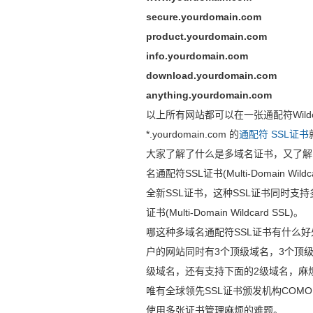
secure.yourdomain.com
product.yourdomain.com
info.yourdomain.com
download.yourdomain.com
anything.yourdomain.com
以上所有网站都可以在一张通配符Wild
*.yourdomain.com 的
通配符 SSL证书
大家了解了什么是多域名证书，又了解
名通配符SSL证书(Multi-Domain
全新SSL证书，这种SSL证书同时支持多
证书(Multi-Domain Wildcard SSL)。
哪这种多域名通配符SSL证书有什么
户的网站同时有3个顶级域名，3个顶级
级域名，还有支持下面的2级域名，麻
唯有全球领先SSL证书颁发机构COM
使用多张证书管理麻烦的难题。