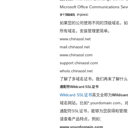
Microsoft Office Communicati
多个顶级域名（FQDNS）
如果您的公司使用不同的顶级域名，如下
所有域名，安装管理更简单。
www.chinassl.net
mail.chinassl.net
www.chinassl.com
support.chinassl.com
whois.chinassl.net
了解了多域名证书，我们再来了解什么是通
通配符Wildcard SSL证书
Wildcard SSL证书
英文全称为
Wildcard
域名网站，比如*.yourdomain
通配符SSL证书，能够为您获得和管
请查看产品特点，例如：
www.yourdomain.com