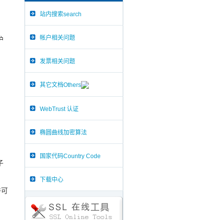
站内搜索search
帐户相关问题
护
发票相关问题
其它文档Others
WebTrust 认证
椭圆曲线加密算法
国家代码Country Code
子
下载中心
许可