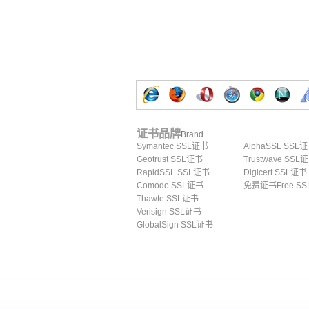
证书品牌
Brand
Symantec SSL证书
AlphaSSL SSL
Geotrust SSL证书
Trustwave SSL
RapidSSL SSL证书
Digicert SSL证书
Comodo SSL证书
免费证书Free SS
Thawte SSL证书
Verisign SSL证书
GlobalSign SSL证书