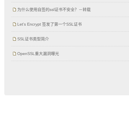
为什么使用自签的ssl证书不安全？－转载
Let’s Encrypt 签发了第一个SSL证书
SSL证书类型简介
OpenSSL重大漏洞曝光