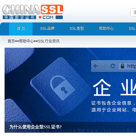
首 页
SSL品牌
SSL类型
帮助中心
SS
首页
>>
帮助中心
>>
SSL行业资讯
增强型证书EV SSL，完美支持地址栏显示中文企业名称