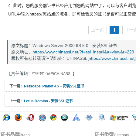
4. 此时，您的服务器证书已经应用到您的网站中了，可以与客户浏
URL中输入https://您站点的域名，即可检验您的证书是否可以正常
1
上一页
下一
原文标题：Windows Server 2000 IIS 5.0 - 安装SSL证书
原文地址：
https://www.chinassl.net/?f=ssl_install&a=view&r=229
版权所有@转载请注明出处：CHINASSL[
https://www.chinassl.net
]
【责任编辑：
】
中国数字证书CHINASSL
下一篇：
Netscape iPlanet 4.x - 安装SSL证书
上一篇：
Lotus Domino - 安装SSL证书
证书品牌
证书类型
Brand
Category