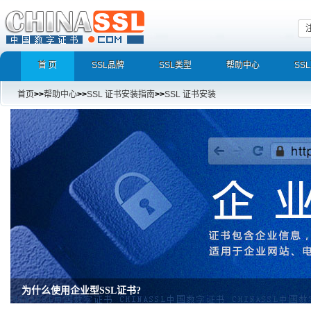
首 页
SSL品牌
SSL类型
帮助中心
SS
首页
>>
帮助中心
>>
SSL 证书安装指南
>>
SSL 证书安装
增强型证书EV SSL，完美支持地址栏显示中文企业名称