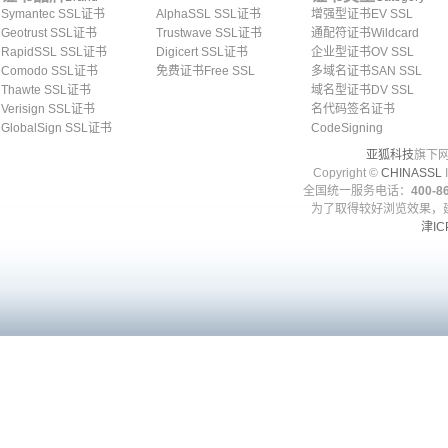
Symantec SSL证书
AlphaSSL SSL证书
增强型证书EV SSL
Geotrust SSL证书
Trustwave SSL证书
通配符证书Wildcard
RapidSSL SSL证书
Digicert SSL证书
企业型证书OV SSL
Comodo SSL证书
免费证书Free SSL
多域名证书SAN SSL
Thawte SSL证书
域名型证书DV SSL
Verisign SSL证书
名代码签名证书
GlobalSign SSL证书
CodeSigning
亚狐科技
旗下网
Copyright ©
CHINASSL
I
全国统一服务电话：
400-86
为了取得较好浏览效果，建
津IC