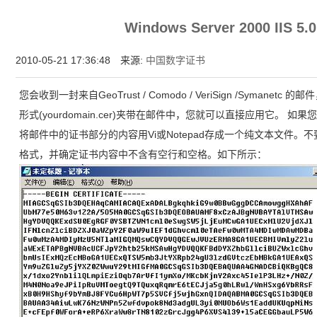
增强型证书EV SSL,赛门铁克EV证书,verisign EV SSL证书,完美支持地址栏显示中文企业名
Windows Server 2000 IIS 
位SSL证书,绿色地址栏证书
2010-05-21 17:36:48 来源:
中国数字证书
您会收到一封来自GeoTrust / Comodo / VeriSign /Syma
形式(yourdomain.cer)夹带在邮件中，您就可以直接应用它。
将邮件中的证书部分的内容用Vi或Notepad存成一个纯文本文件。不要将其
格式，并确定证书内容中不含有空行和空格。如下所示：