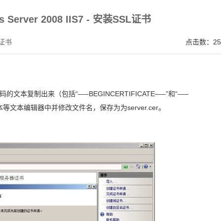
V SSL证书,完美支持地址栏显示中文企业名称EV SSL品牌,赛门铁克EV证书 Symantec、GeoTru
s Server 2008 IIS7 - 安装SSL证书
证书
点击数：25
本复制出来（包括“—–BEGINCERTIFICATE—–”和“—–
事本等文本编辑器中并修改文件名，保存为为server.cer。