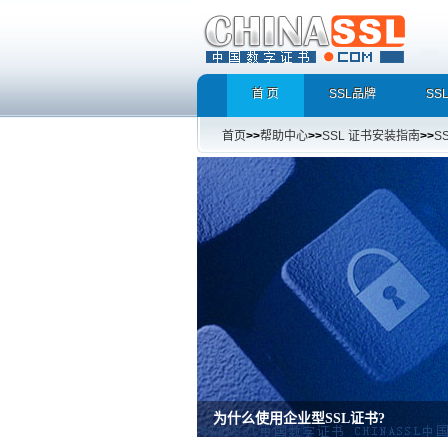
首 页
SSL品牌
SS
首页
>>
帮助中心
>>
SSL 证书安装指南
>>
S
增强型证书EV SSL，完美支持地址