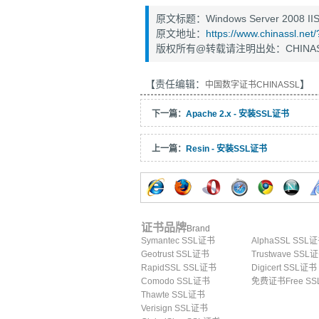
原文标题：Windows Server 2008 I
原文地址：
https://www.chinassl.net
版权所有@转载请注明出处：CHINAS
【责任编辑：
】
中国数字证书CHINASSL
下一篇：
Apache 2.x - 安装SSL证书
上一篇：
Resin - 安装SSL证书
证书品牌
Brand
Symantec SSL证书
AlphaSSL SSL
Geotrust SSL证书
Trustwave SSL
RapidSSL SSL证书
Digicert SSL证书
Comodo SSL证书
免费证书Free SS
Thawte SSL证书
Verisign SSL证书