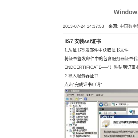
增强型证书EV SSL,赛门铁克EV证书,verisign E
Window
位SSL证书,绿色地址栏证书
2013-07-24 14:37:53 来源:
中国数字
IIS7 安装ssl证书
1.从证书签发邮件中获取证书文件
将证书签发邮件中的包含服务器证书代码的文
ENDCERTIFICATE—–”）粘贴到记
2.导入服务器证书
点击“完成证书申请”