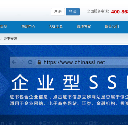
400-86
|
全国服务电话：
注 册
登 录
L类型
帮助中心
SSL工具
解决方案
联系我们
SL 证书安装
栏显示中文企业名称