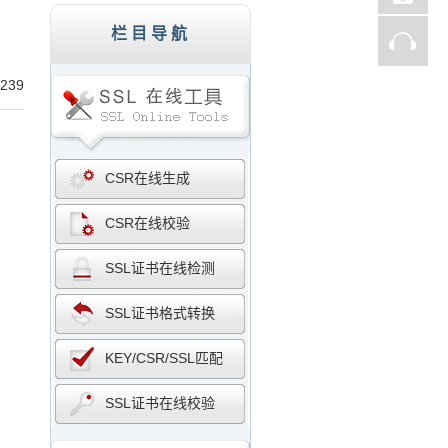
st、Thawte、GlobalSign,服务器证书,256
栏目导航
239
CSR在线生成
CSR在线校验
SSL证书在线检测
SSL证书格式转换
KEY/CSR/SSL匹配
SSL证书在线校验