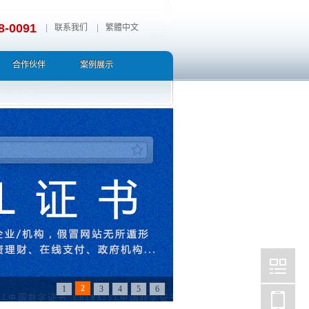
8-0091
|
联系我们
|
繁體中文
合作伙伴
案例展示
3
1
2
4
5
6