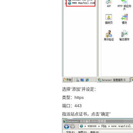
选择“添加”并设定：
类型：https
端口：443
指派站点证书，点击”确定”