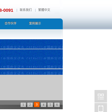
8-0091
|
联系我们
|
繁體中文
合作伙伴
案例展示
3
1
2
4
5
6