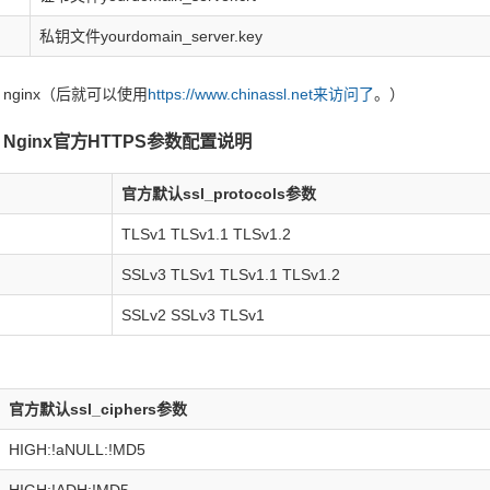
私钥文件yourdomain_server.key
ginx（后就可以使用
https://www.chinassl.net来访问了
。）
Nginx官方HTTPS参数配置说明
官方默认ssl_protocols参数
TLSv1 TLSv1.1 TLSv1.2
SSLv3 TLSv1 TLSv1.1 TLSv1.2
SSLv2 SSLv3 TLSv1
官方默认ssl_ciphers参数
HIGH:!aNULL:!MD5