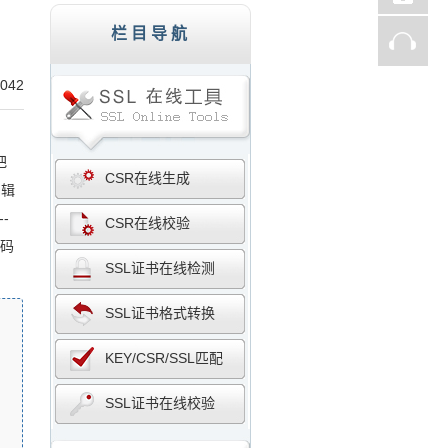
st、Thawte、GlobalSign,服务器证书,256
栏目导航
042
把
CSR在线生成
编辑
--
CSR在线校验
代码
SSL证书在线检测
SSL证书格式转换
KEY/CSR/SSL匹配
SSL证书在线校验