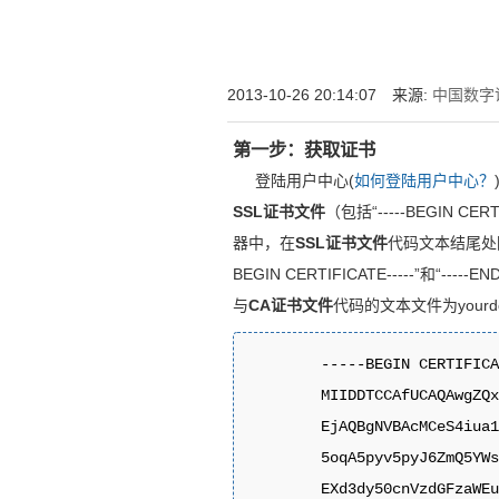
增强型证书EV SSL,赛门铁克EV证书,verisign E
位SSL证书,绿色地址栏证书
2013-10-26 20:14:07 来源:
中国数字证
第一步：获取证书
登陆用户中心(
如何登陆用户中心？
SSL证书文件
（包括“-----BEGIN CER
器中，在
SSL证书文件
代码文本结尾处
BEGIN CERTIFICATE-----”和“--
与
CA证书文件
代码的文本文件为yourdo
        -----BEGIN CERTIFICA
        MIIDDTCCAfUCAQAwgZQx
        EjAQBgNVBAcMCeS4iua1
        5oqA5pyv5pyJ6ZmQ5YWs
        EXd3dy50cnVzdGFzaWEu