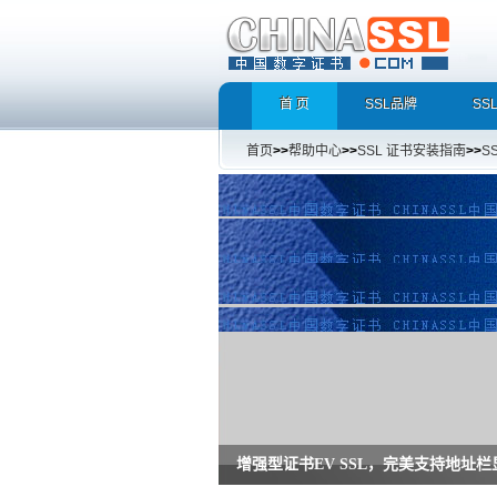
首 页
SSL品牌
SS
首页
>>
帮助中心
>>
SSL 证书安装指南
>>
S
增强型证书EV SSL，完美支持地址