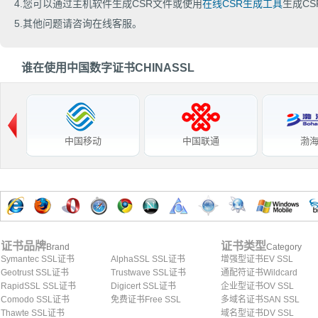
4.您可以通过主机软件生成CSR文件或使用
在线CSR生成工具
生成CS
5.其他问题请咨询在线客服。
谁在使用中国数字证书CHINASSL
中国移动
中国联通
渤
证书品牌
证书类型
Brand
Category
Symantec SSL证书
AlphaSSL SSL证书
增强型证书EV SSL
Geotrust SSL证书
Trustwave SSL证书
通配符证书Wildcard
RapidSSL SSL证书
Digicert SSL证书
企业型证书OV SSL
Comodo SSL证书
免费证书Free SSL
多域名证书SAN SSL
Thawte SSL证书
域名型证书DV SSL