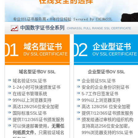
中国数字证书全系列
CHINASSL FULL RANGE SSL CERTIFICATE
01
02
域名型证书
企业型证书
DV SSL CERTIFICATE
OV SSL CERTIFICATE
域名型证书DV SSL
企业型证书OV SSL
域名验证SSL证书
企业验证SSL证书
1-24小时可快速颁发证书
安全的企业身份识别证书
在线证书管理系统
5-7工作日签发证书
99%以上浏览器支持
99%以上浏览器支持
高达128/256位安全加密
高达 128/256 位安全加密
国际标准SSL证书
提供7/12/365证书颁发服务
提供7/12/365证书颁发服务
颁发给通过审核的组织机构
可以快速部署使用，
无需任
支持高达256位安全加密，
何纸质文件
，只需验证域名
99%浏览器支持的SSL证书