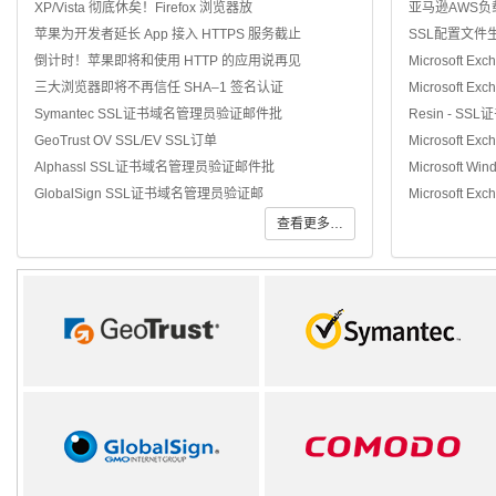
XP/Vista 彻底休矣！Firefox 浏览器放
亚马逊AWS负
苹果为开发者延长 App 接入 HTTPS 服务截止
SSL配置文件
倒计时！苹果即将和使用 HTTP 的应用说再见
Microsoft Ex
三大浏览器即将不再信任 SHA–1 签名认证
Microsoft Ex
Symantec SSL证书域名管理员验证邮件批
Resin - SS
GeoTrust OV SSL/EV SSL订单
Microsoft Ex
Alphassl SSL证书域名管理员验证邮件批
Microsoft Win
GlobalSign SSL证书域名管理员验证邮
Microsoft Exc
查看更多…