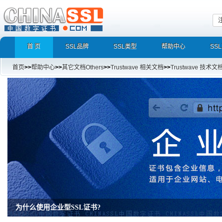
首 页
SSL品牌
SSL类型
帮助中心
SS
首页
>>
帮助中心
>>
其它文档Others
>>
Trustwave 相关文档
>>
Trustwave 技术文
为什么使用企业型SSL证书?