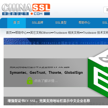
首 页
SSL品牌
SSL类型
帮助中心
SS
首页
>>
帮助中心
>>
其它文档Others
>>
Trustwave 相关文档
>>
Trustwave 技术文
增强型证书EV SSL，完美支持地址栏显示中文企业名称