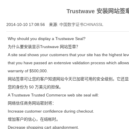
增强型证书EV SSL,赛门铁克EV证书,verisign EV SSL证书,完美支持地址栏显示中文企业名
Trustwave 安装网站签章s
位SSL证书,绿色地址栏证书
2014-10-10 17:08:56 来源:
中国数字证书CHINASSL
Why should you display a Trustwave Seal?
为什么要安装显示Trustwave 网站签章？
A site seal shows your customers that your site has the highest leve
that you have passed an extensive validation process which allows 
warranty of $500,000.
网站签章可让您的客户知道网站今天已加密可用的安全级别。它还显
您的身份为 50 万美元的担保。
A Trustwave Trusted Commerce web site seal will:
网络信任商务网站密封将：
Increase customer confidence during checkout.
增加客户的信心，在结帐时。
Decrease shopping cart abandonment.