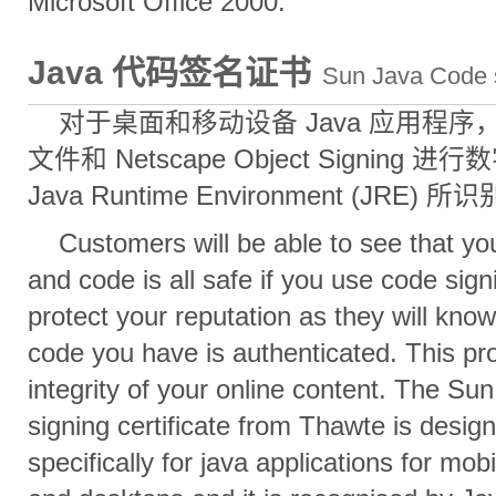
Microsoft Office 2000.
Java 代码签名证书
Sun Java Code s
对于桌面和移动设备 Java 应用程序，可
文件和 Netscape Object Signing 
Java Runtime Environment (JRE) 所
Customers will be able to see that yo
and code is all safe if you use code signin
protect your reputation as they will know
code you have is authenticated. This pr
integrity of your online content. The Su
signing certificate from Thawte is desig
specifically for java applications for mob