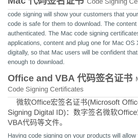
Mac 代码签名证书
Code Signing Cer
code signing will show your customers that you
code is safe for them to download. The content 
authenticated. The Mac code signing certificates
applications, content and plug one for Mac OS
digitally, so that Mac users will be confident tha
enough to download.
Office and VBA 代码签名证书
Code Signing Certificates
微软Office宏签名证书(Microsoft Offic
Signing Digital ID)：数字签名微软Off
VBA代码等文件。
Having code signing on your products will allow