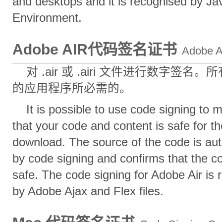
and desktops and it is recognised by J
Environment.
Adobe AIR代码签名证书
Adobe A
对 .air 或 .airi 文件进行数字签名。
的应用程序所必需的。
It is possible to use code signing to 
that your code and content is safe for t
download. The source of the code is aut
by code signing and confirms that the co
safe. The code signing for Adobe Air is
by Adobe Ajax and Flex files.