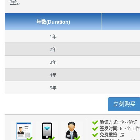
全。
年数(Duration)
1年
2年
3年
4年
5年
立刻购买
验证方式:
企业验证
签发时间:
5-7个工
免费重签:
是