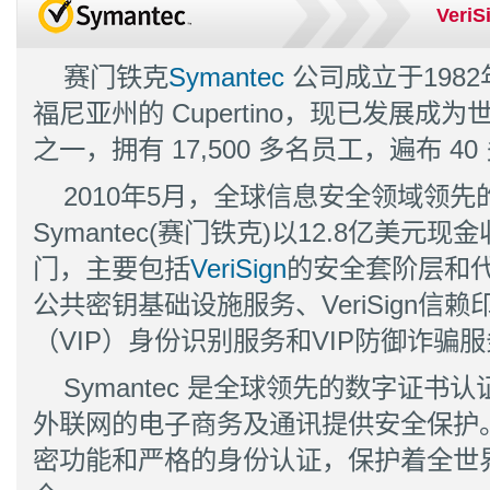
Veri
业、全球著名网站 99%选择Symantec SSL证书保护在线交易的安全。 不用犹豫,Sy
赛门铁克
Symantec
公司成立于198
福尼亚州的 Cupertino，现已发展
之一，拥有 17,500 多名员工，遍布 4
2010年5月，全球信息安全领域领
Symantec(赛门铁克)以12.8亿美元现金
门，主要包括
VeriSign
的安全套阶层和
公共密钥基础设施服务、VeriSign信赖印
（VIP）身份识别服务和VIP防御诈骗
Symantec 是全球领先的数字证
外联网的电子商务及通讯提供安全保护。Sy
密功能和严格的身份认证，保护着全世