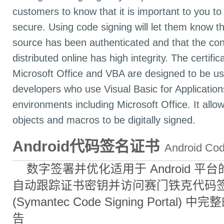
customers to know that it is important to you to
secure. Using code signing will let them know t
source has been authenticated and that the con
distributed online has high integrity. The certific
Microsoft Office and VBA are designed to be u
developers who use Visual Basic for Applicatio
environments including Microsoft Office. It allo
objects and macros to be digitally signed.
Android代码签名证书
Android Code
数字签署并优化适用于 Android 平台的
自动跟踪证书密钥并访问赛门铁克代码
(Symantec Code Signing Portal)
告