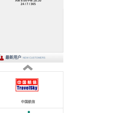
AM 9:00-PM 18:30
24 / 7 / 365
最新用户
NEW CUSTOMERS
渤海证券
中国航信