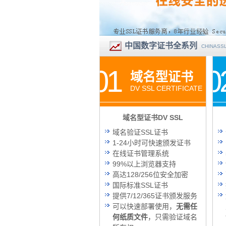
中国数字证书全系列
CHINASSL
01
0
域名型证书
DV SSL CERTIFICATE
域名型证书DV SSL
域名验证SSL证书
1-24小时可快速颁发证书
在线证书管理系统
99%以上浏览器支持
高达128/256位安全加密
国际标准SSL证书
提供7/12/365证书颁发服务
可以快速部署使用，
无需任
何纸质文件
，只需验证域名