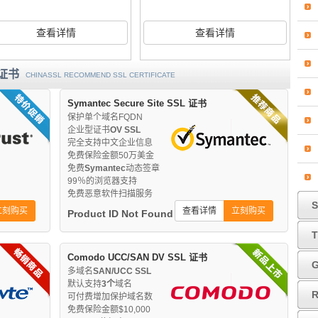
查看详情
查看详情
L证书
CHINASSL RECOMMEND SSL CERTIFICATE
Symantec Secure Site SSL 证书
保护单个域名FQDN
企业型证书
OV SSL
完全支持中文企业信息
免费保险金额50万美金
免费
Symantec
动态签章
99％的浏览器支持
免费恶意软件扫描服务
S
立刻购买
查看详情
立刻购买
Product ID Not Found
Comodo UCC/SAN DV SSL 证书
G
多域名
SAN/UCC SSL
默认支持
3个
域名
R
可付费增加保护域名数
免费保险金额$10,000