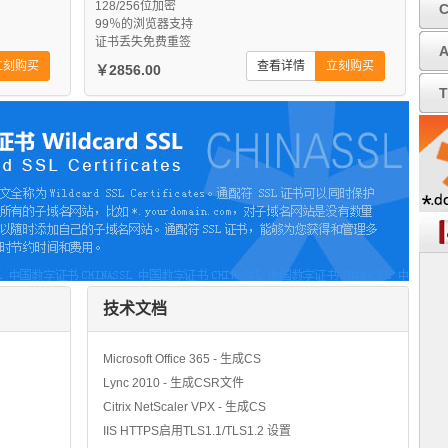
128/256位加密
99％的浏览器支持
证书丢失免费重签
A
立刻购买
查看详情
立刻购买
￥2856.00
T
技术文档
Microsoft Office 365 - 生成CS
Lync 2010 - 生成CSR文件
Citrix NetScaler VPX - 生成CS
IIS HTTPS启用TLS1.1/TLS1.2 设置