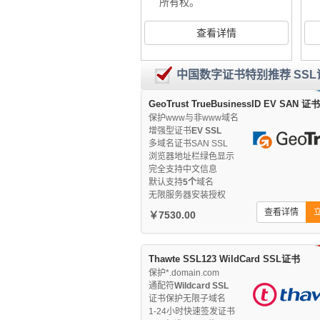
所有权。
查看详情
中国数字证书特别推荐 SS
GeoTrust TrueBusinessID EV SAN 证书
保护www与非www域名
增强型证书
EV SSL
多域名证书SAN SSL
浏览器地址栏绿色显示
完全支持中文信息
默认支持
5个
域名
无限服务器安装授权
查看详情
￥7530.00
Thawte SSL123 WildCard SSL证书
保护*.domain.com
通配符
Wildcard SSL
证书保护无限子域名
1-24小时快速签发证书