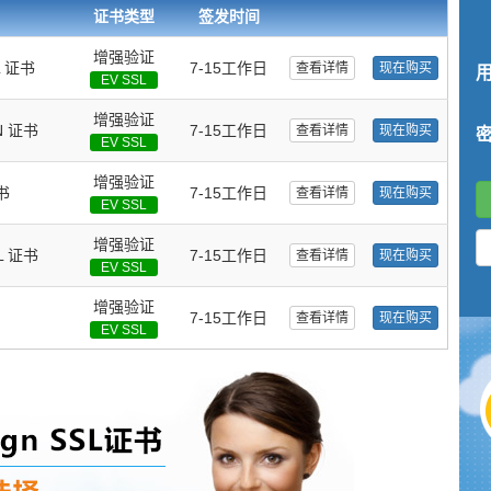
/企业域名管理权限 浏览器地址栏显示安全锁图标 99.9%浏览器/移动设备兼容 128/2
证书类型
签发时间
于该企业/机构，假冒网站无所遁形 适用于企业网站、电子商务网站、证券、金融机构、
增强验证
SL 证书
7-15工作日
查看详情
现在购买
EV SSL
增强验证
AN 证书
7-15工作日
查看详情
现在购买
EV SSL
增强验证
证书
7-15工作日
查看详情
现在购买
EV SSL
增强验证
SL 证书
7-15工作日
查看详情
现在购买
EV SSL
增强验证
7-15工作日
查看详情
现在购买
EV SSL