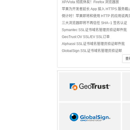
XP/Vista 彻底休矣！Firefox 浏览器放
苹果为开发者延长 App 接入 HTTPS 服务截
倒计时！苹果即将和使用 HTTP 的应用说再
三大浏览器即将不再信任 SHA–1 签名认证
Symantec SSL证书域名管理员验证邮件批
GeoTrust OV SSL/EV SSL订单
Alphassl SSL证书域名管理员验证邮件批
GlobalSign SSL证书域名管理员验证邮
查