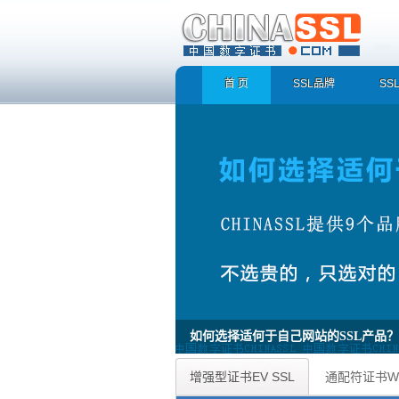
首 页
SSL品牌
SS
为什么使用企业型证书OV SSL?
企业型证书OV SSL 快速识别真实企业/组织身
增强型证书EV SSL
通配符证书Wild