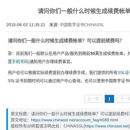
为什么企业型SSL证书? 证书包含企业信息，点击证书信息立辨网站是否属于该
请问你们一般什么时候生成续费帐
付、政府机构...
2015-06-02 11:35:21 来源:
中国数字证书CHINASSL
请问你们一般什么时候生成续费帐单？可以提前续费吗？
答：目前我们一般默认在用户产品/服务到期前
30天
生成续费帐单，
置手机号码
)通知用户办理续费事宜。
用户也可以根据实际续费提前办理续费手续，我们提供的所有
SSL
SSL证书到期时间可以通过用户中心查询，也可以使用中国数字证书CH
1
上一页
下一
原文标题：请问你们一般什么时候生成续费帐单？可以提前续费吗
原文地址：
https://www.chinassl.net/account_faq/n588.html
版权所有@转载请注明出处：CHINASSL[
https://www.chinassl.net
]