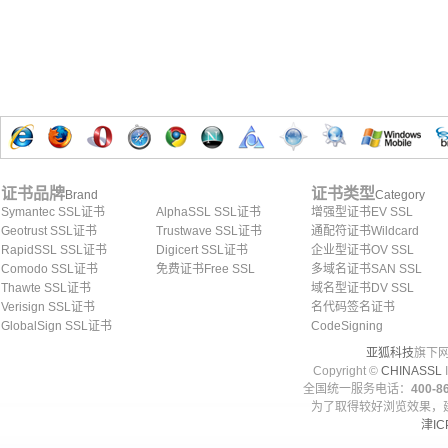
证书品牌
证书类型
Brand
Category
Symantec SSL证书
AlphaSSL SSL证书
增强型证书EV SSL
Geotrust SSL证书
Trustwave SSL证书
通配符证书Wildcard
RapidSSL SSL证书
Digicert SSL证书
企业型证书OV SSL
Comodo SSL证书
免费证书Free SSL
多域名证书SAN SSL
Thawte SSL证书
域名型证书DV SSL
Verisign SSL证书
名代码签名证书
GlobalSign SSL证书
CodeSigning
亚狐科技
旗下网
Copyright ©
CHINASSL
I
全国统一服务电话：
400-86
为了取得较好浏览效果，建
津IC