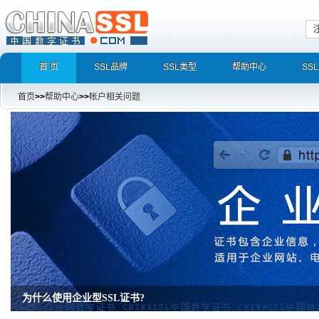
首 页
SSL品牌
SSL类型
帮助中心
SS
首页
>>
帮助中心
>>
帐户相关问题
为什么使用企业型SSL证书?