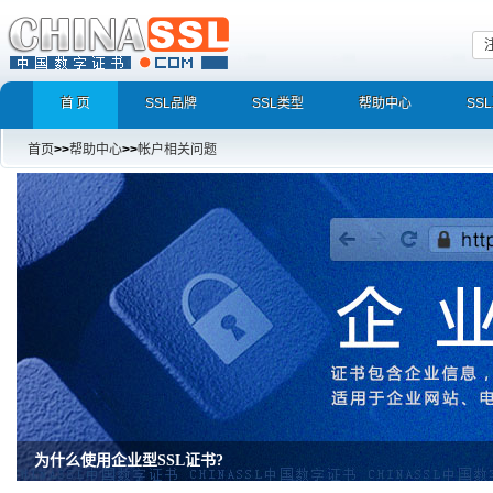
首 页
SSL品牌
SSL类型
帮助中心
SS
首页
>>
帮助中心
>>
帐户相关问题
为什么使用企业型SSL证书?