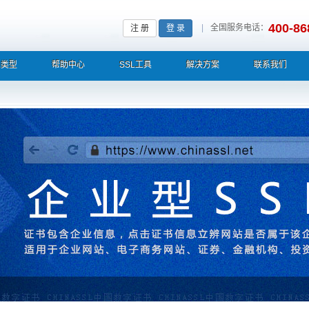
400-86
|
全国服务电话：
注 册
登 录
L类型
帮助中心
SSL工具
解决方案
联系我们
栏显示中文企业名称