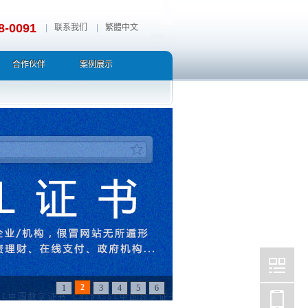
8-0091
|
联系我们
|
繁體中文
合作伙伴
案例展示
3
1
2
4
5
6