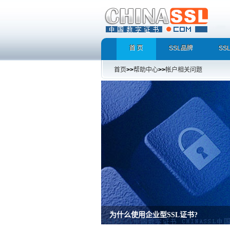
首 页
SSL品牌
SS
首页
>>
帮助中心
>>
帐户相关问题
增强型证书EV SSL，完美支持地址