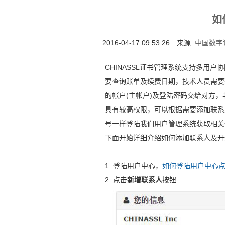
增强型证书EV SSL,赛门铁克EV证书,verisign E
如
位SSL证书,绿色地址栏证书
2016-04-17 09:53:26 来源:
中国数字证
CHINASSL证书管理系统支持多用
要查询账单及续费日期，技术人员需要
的帐户(主帐户)及登陆密码交给对方
具有较高权限，可以根据需要添加联系
号一样登陆我们用户管理系统获取相关
下面开始详细介绍如何添加联系人及开
1. 登陆用户中心，
如何登陆用户中心
2. 点击
新增联系人
按钮