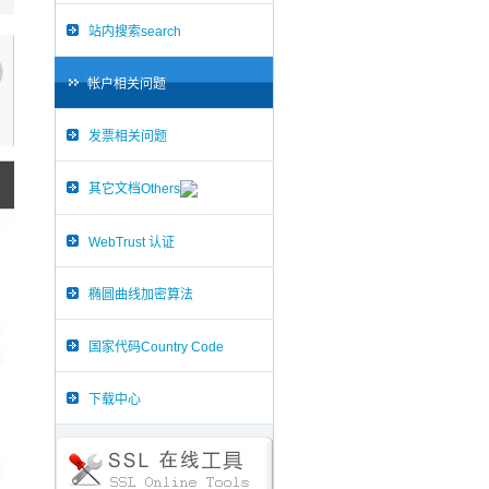
站内搜索search
帐户相关问题
发票相关问题
其它文档Others
WebTrust 认证
椭圆曲线加密算法
国家代码Country Code
下载中心