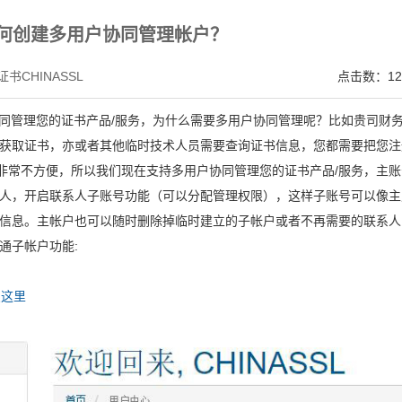
V SSL证书,完美支持地址栏显示中文企业名称EV SSL品牌,赛门铁克EV证书 Symantec、GeoTru
何创建多用户协同管理帐户？
书CHINASSL
点击数：12
户协同管理您的证书产品/服务，为什么需要多用户协同管理呢？比如贵司财
获取证书，亦或者其他临时技术人员需要查询证书信息，您都需要把您注
，非常不方便，所以我们现在支持多用户协同管理您的证书产品/服务，主账
人，开启联系人子账号功能（可以分配管理权限），这样子账号可以像主
信息。主帐户也可以随时删除掉临时建立的子帐户或者不再需要的联系人
通子帐户功能:
点这里