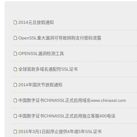
为什么企业型SSL证书? 证书包含企业信息，点击证书信息立辨网站是否属于该
付、政府机构...
2014元旦放假通知
OpenSSL重大漏洞可导致网购支付密码泄露
OPENSSL漏洞检测工具
全球首款多域名通配符SSL证书
2014年国庆节放假通知
中国数字证书CHINASSL正式启用域名www.chinassl.com
中国数字证书CHINASSL正式启用独立客服400电话
2015年3月1日起停止提供4年或5年SSL证书