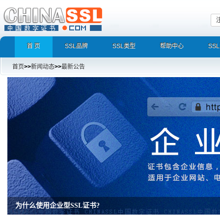
首 页
SSL品牌
SSL类型
帮助中心
SS
首页
>>
新闻动态
>>
最新公告
为什么使用企业型SSL证书?