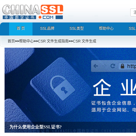
首 页
SSL品牌
SSL类型
帮助中心
SS
首页
>>
帮助中心
>>
CSR 文件生成指南
>>
CSR 文件生成
为什么使用企业型SSL证书?